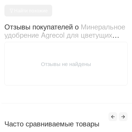
Найти похожие
Отзывы покупателей о
Минеральное
удобрение Agrecol для цветущих
растений в капсулах 70 г (137)
Отзывы не найдены
Часто сравниваемые товары