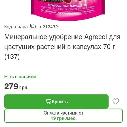
Код товара:
bio-212432
Минеральное удобрение Agrecol для
цветущих растений в капсулах 70 г
(137)
Есть в наличии
‍279‍
грн.
Купить
Оплата частями от
19
грн.
/мес.