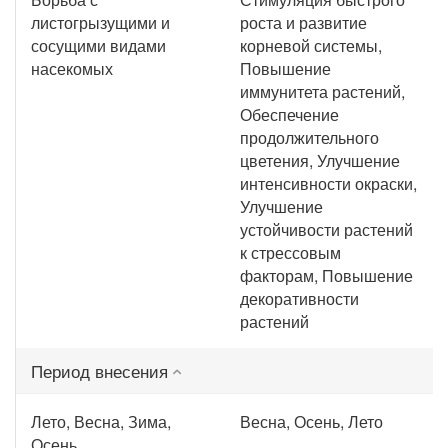
листогрызущими и
роста и развитие
сосущими видами
корневой системы,
насекомых
Повышение
иммунитета растений,
Обеспечение
продолжительного
цветения, Улучшение
интенсивности окраски,
Улучшение
устойчивости растений
к стрессовым
факторам, Повышение
декоративности
растений
Период внесения
Лето, Весна, Зима,
Весна, Осень, Лето
Осень