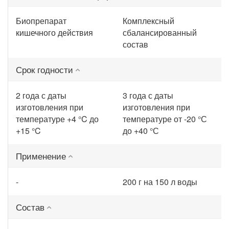
Биопрепарат
Комплексный
кишечного действия
сбалансированный
состав
Срок годности
2 года с даты
3 года с даты
изготовления при
изготовления при
температуре +4 °C до
температуре от -20 °С
+15 °C
до +40 °С
Применение
-
200 г на 150 л воды
Состав