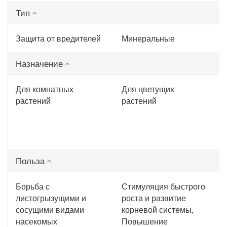
Тип
Защита от вредителей
Минеральные
Назначение
Для комнатных
Для цветущих
растений
растений
Польза
Борьба с
Стимуляция быстрого
листогрызущими и
роста и развитие
сосущими видами
корневой системы,
насекомых
Повышение