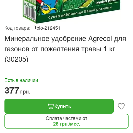
Код товара:
bio-212451
Минеральное удобрение Agrecol для
газонов от пожелтения травы 1 кг
(30205)
Есть в наличии
‍377‍
грн.
Купить
Оплата частями от
26
грн.
/мес.