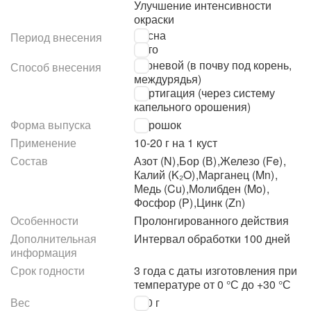
Улучшение интенсивности
окраски
Весна
Период внесения
Лето
Корневой (в почву под корень,
Способ внесения
междурядья)
Фертигация (через систему
капельного орошения)
Форма выпуска
Порошок
Применение
10-20 г на 1 куст
Состав
Азот (N)
,
Бор (В)
,
Железо (Fe)
,
Калий (K₂O)
,
Марганец (Mn)
,
Медь (Cu)
,
Молибден (Mo)
,
Фосфор (P)
,
Цинк (Zn)
Особенности
Пролонгированного действия
Дополнительная
Интервал обработки 100 дней
информация
Срок годности
3 года с даты изготовления при
температуре от 0 °С до +30 °С
Вес
200 г