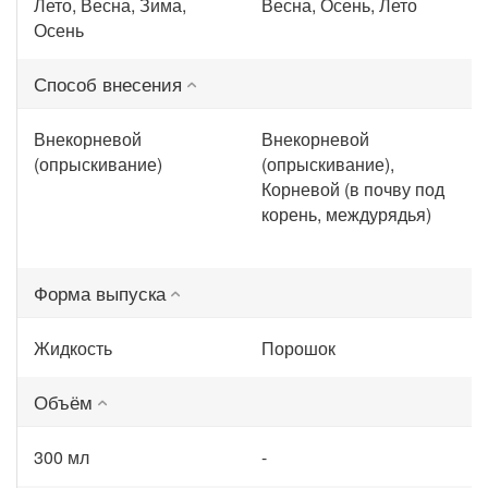
Лето, Весна, Зима,
Весна, Осень, Лето
Осень
Способ внесения
Внекорневой
Внекорневой
(опрыскивание)
(опрыскивание),
Корневой (в почву под
корень, междурядья)
Форма выпуска
Жидкость
Порошок
Объём
300 мл
-