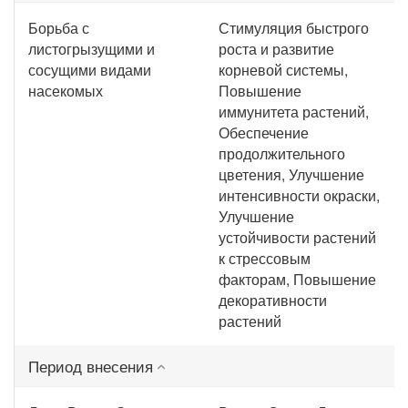
Борьба с
Стимуляция быстрого
листогрызущими и
роста и развитие
сосущими видами
корневой системы,
насекомых
Повышение
иммунитета растений,
Обеспечение
продолжительного
цветения, Улучшение
интенсивности окраски,
Улучшение
устойчивости растений
к стрессовым
факторам, Повышение
декоративности
растений
Период внесения