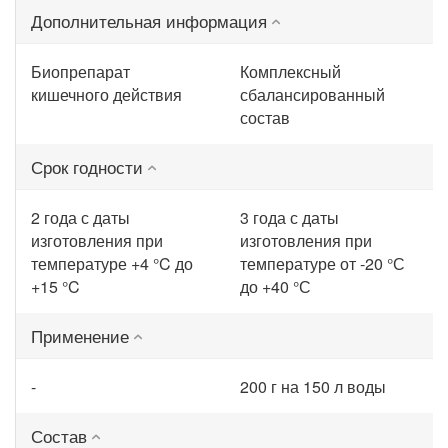
Дополнительная информация
Биопрепарат
Комплексный
кишечного действия
сбалансированный
состав
Срок годности
2 года с даты
3 года с даты
изготовления при
изготовления при
температуре +4 °C до
температуре от -20 °С
+15 °C
до +40 °С
Применение
-
200 г на 150 л воды
Состав