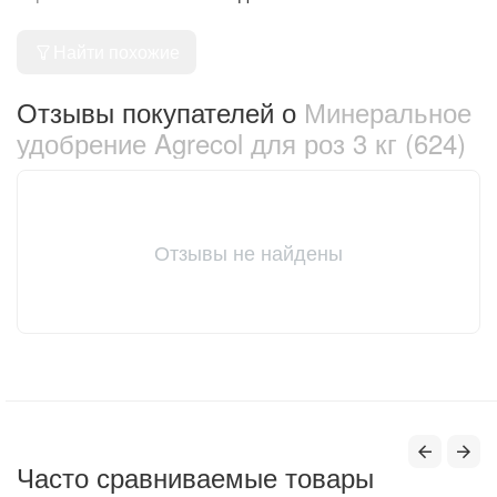
Найти похожие
Отзывы покупателей о
Минеральное
удобрение Agrecol для роз 3 кг (624)
Отзывы не найдены
Часто сравниваемые товары