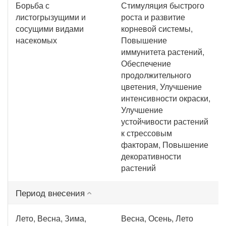
Борьба с
Стимуляция быстрого
листогрызущими и
роста и развитие
сосущими видами
корневой системы,
насекомых
Повышение
иммунитета растений,
Обеспечение
продолжительного
цветения, Улучшение
интенсивности окраски,
Улучшение
устойчивости растений
к стрессовым
факторам, Повышение
декоративности
растений
Период внесения
Лето, Весна, Зима,
Весна, Осень, Лето