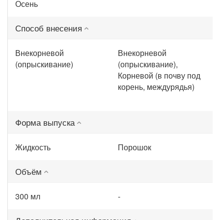
Осень
Способ внесения
Внекорневой
Внекорневой
(опрыскивание)
(опрыскивание),
Корневой (в почву под
корень, междурядья)
Форма выпуска
Жидкость
Порошок
Объём
300 мл
-