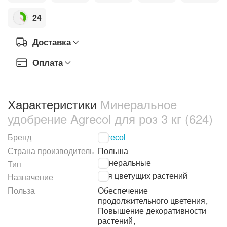
24
Доставка
Оплата
Характеристики
Минеральное
удобрение Agrecol для роз 3 кг (624)
Бренд
Agrecol
Страна производитель
Польша
Минеральные
Тип
Для цветущих растений
Назначение
Польза
Обеспечение
продолжительного цветения
,
Повышение декоративности
растений
,