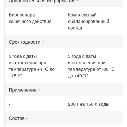
Дополнительная информация
Биопрепарат
Комплексный
кишечного действия
сбалансированный
состав
Срок годности
2 года с даты
3 года с даты
изготовления при
изготовления при
температуре +4 °C до
температуре от -20 °С
+15 °C
до +40 °С
Применение
-
200 г на 150 л воды
Состав