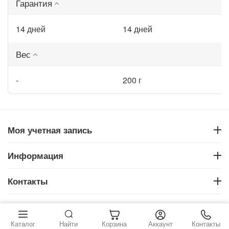
Гарантия
14 дней
14 дней
Вес
-
200 г
Моя учетная запись
Информация
Контакты
‍728‍
грн.
Купить
© 2026 . Все права защищены
Каталог
Найти
Корзина
Аккаунт
Контакты