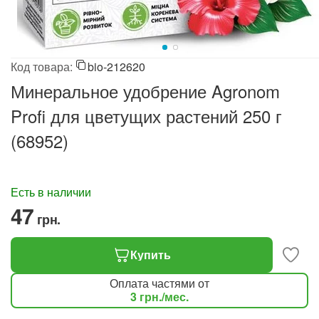
Код товара:
bio-212620
Минеральное удобрение Agronom
Profi для цветущих растений 250 г
(68952)
Есть в наличии
‍47‍
грн.
Купить
Оплата частями от
3
грн.
/мес.