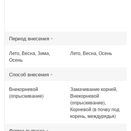
Период внесения
Лето, Весна, Зима,
Лето, Весна, Осень
Осень
Способ внесения
Внекорневой
Замачивание корней,
(опрыскивание)
Внекорневой
(опрыскивание),
Корневой (в почву под
корень, междурядья)
Форма выпуска