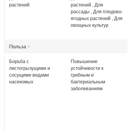
растений
растений , Для
рассады , Для плодово-
ягодных растений , Для
овощных культур
Польза
Борьба с
Повышение
листогрызущими и
устойчивости к
сосущими видами
грибным и
насекомых
бактериальным
заболеваниям