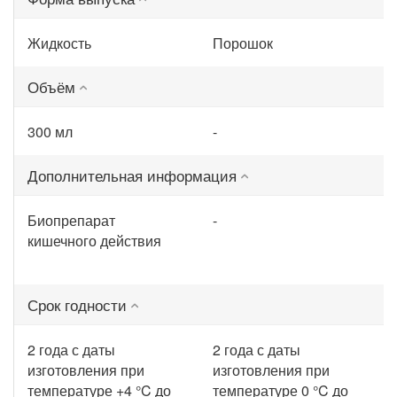
Жидкость
Порошок
Объём
300 мл
-
Дополнительная информация
Биопрепарат
-
кишечного действия
Срок годности
2 года с даты
2 года с даты
изготовления при
изготовления при
температуре +4 °C до
температуре 0 °C до