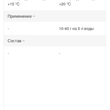
+15 °C
+20 °C
Применение
-
10-40 г на 5 л воды
Состав
-
-