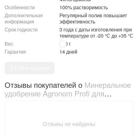
Особенности
100% растворимость
Дополнительная
Регулярный полив повышает
информация
эффективность
Срок годности
3 года с даты изготовления при
температуре от -20 °С до +35 °С
Вес
250 г
Гарантия
14 дней
Найти похожие
Отзывы покупателей о
Минеральное
удобрение Agronom Profi для
цветущих растений 250 г (68952)
Отзывы не найдены