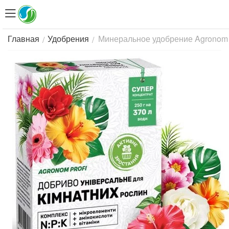
Минеральное удобрение Agronom P
/
/
Главная
Удобрения