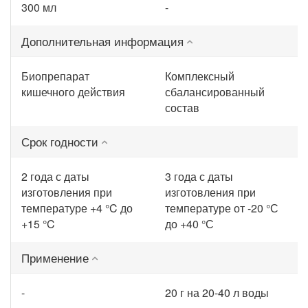
300 мл
-
Дополнительная информация
Биопрепарат
Комплексный
кишечного действия
сбалансированный
состав
Срок годности
2 года с даты
3 года с даты
изготовления при
изготовления при
температуре +4 °C до
температуре от -20 °С
+15 °C
до +40 °С
Применение
-
20 г на 20-40 л воды