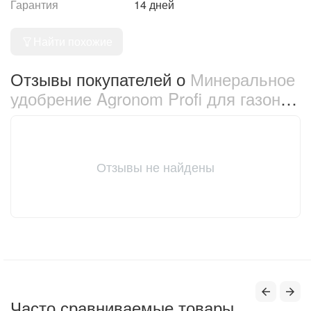
Гарантия
14 дней
Найти похожие
Отзывы покупателей о
Минеральное
удобрение Agronom Profi для газонов
250 г (69073)
Отзывы не найдены
Часто сравниваемые товары