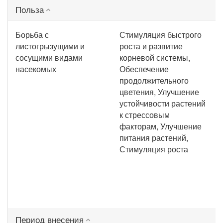
Польза
Борьба с
Стимуляция быстрого
листогрызущими и
роста и развитие
сосущими видами
корневой системы,
насекомых
Обеспечение
продолжительного
цветения, Улучшение
устойчивости растений
к стрессовым
факторам, Улучшение
питания растений,
Стимуляция роста
Период внесения