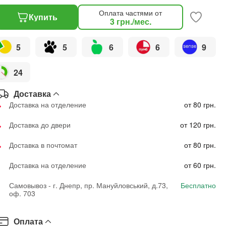
Оплата частями от
Купить
3
грн.
/мес.
5
5
6
6
9
24
Доставка
Доставка на отделение
от 80 грн.
Доставка до двери
от 120 грн.
Доставка в почтомат
от 80 грн.
Доставка на отделение
от 60 грн.
Самовывоз - г. Днепр, пр. Мануйловський, д.73,
Бесплатно
оф. 703
Оплата