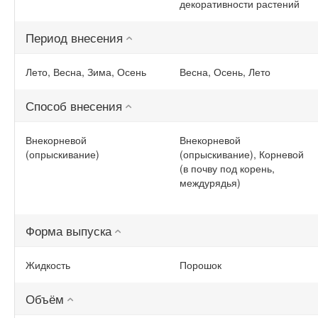
декоративности растений
Период внесения
Лето, Весна, Зима, Осень
Весна, Осень, Лето
Способ внесения
Внекорневой
Внекорневой
(опрыскивание)
(опрыскивание), Корневой
(в почву под корень,
междурядья)
Форма выпуска
Жидкость
Порошок
Объём