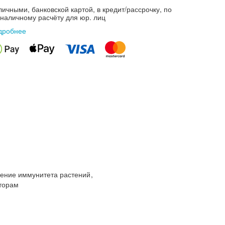
ичными, банковской картой, в кредит/рассрочку, по
зналичному расчёту для юр. лиц
дробнее
ение иммунитета растений
,
кторам