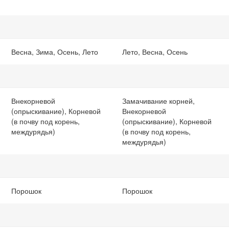
Весна, Зима, Осень, Лето
Лето, Весна, Осень
Внекорневой
Замачивание корней,
(опрыскивание), Корневой
Внекорневой
(в почву под корень,
(опрыскивание), Корневой
междурядья)
(в почву под корень,
междурядья)
Порошок
Порошок