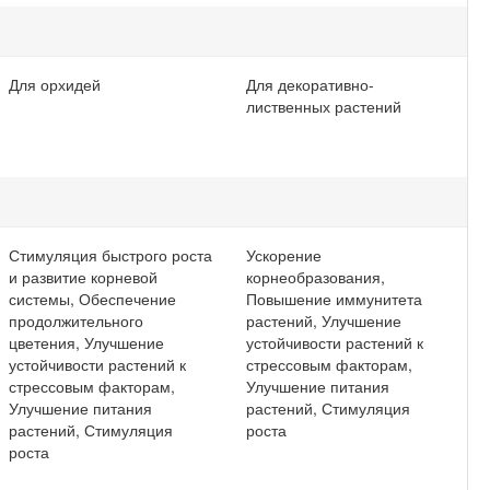
Для орхидей
Для декоративно-
лиственных растений
Стимуляция быстрого роста
Ускорение
и развитие корневой
корнеобразования,
системы, Обеспечение
Повышение иммунитета
продолжительного
растений, Улучшение
цветения, Улучшение
устойчивости растений к
устойчивости растений к
стрессовым факторам,
стрессовым факторам,
Улучшение питания
Улучшение питания
растений, Стимуляция
растений, Стимуляция
роста
роста