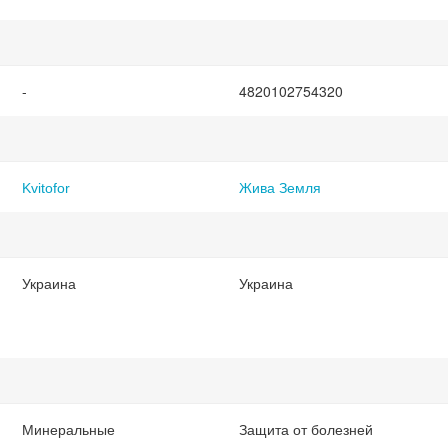
(ТД0048235)
-
4820102754320
Kvitofor
Жива Земля
Украина
Украина
Минеральные
Защита от болезней