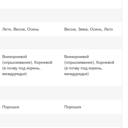
Лето, Весна, Осень
Весна, Зима, Осень, Лето
Внекорневой
Внекорневой
(опрыскивание), Корневой
(опрыскивание), Корневой
(в почву под корень,
(в почву под корень,
междурядья)
междурядья)
Порошок
Порошок