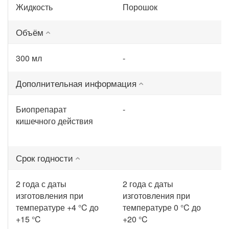
Жидкость
Порошок
Объём
300 мл
-
Дополнительная информация
Биопрепарат
-
кишечного действия
Срок годности
2 года с даты
2 года с даты
изготовления при
изготовления при
температуре +4 °C до
температуре 0 °C до
+15 °C
+20 °C