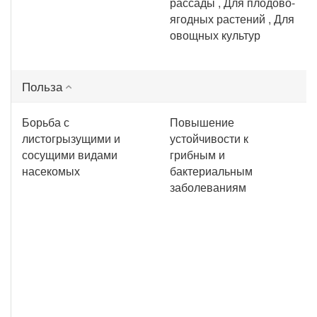
рассады , Для плодово-
ягодных растений , Для
овощных культур
Польза
Борьба с
Повышение
листогрызущими и
устойчивости к
сосущими видами
грибным и
насекомых
бактериальным
заболеваниям