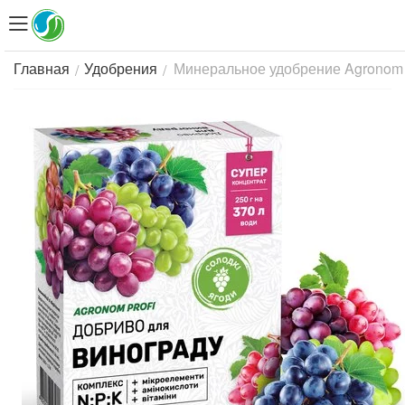
Минеральное удобрение Agronom Pr
/
/
Главная
Удобрения