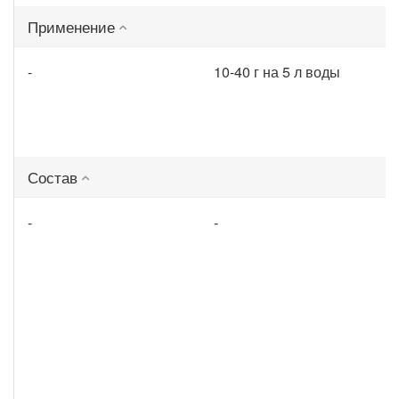
Применение
-
10-40 г на 5 л воды
Состав
-
-