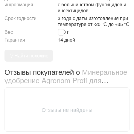
информация
с большинством фунгицидов и
инсектицидов.
Срок годности
3 года с даты изготовления при
температуре от -20 °С до +35 °С
Вес
250 г
Гарантия
14 дней
Найти похожие
Отзывы покупателей о
Минеральное
удобрение Agronom Profi для
винограда 250 г (68951)
Отзывы не найдены