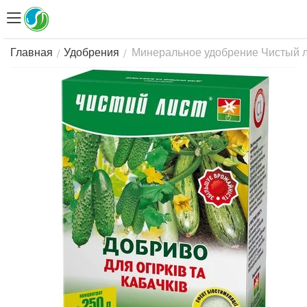
Минеральное удобрение Чистый лис
/
/
Главная
Удобрения