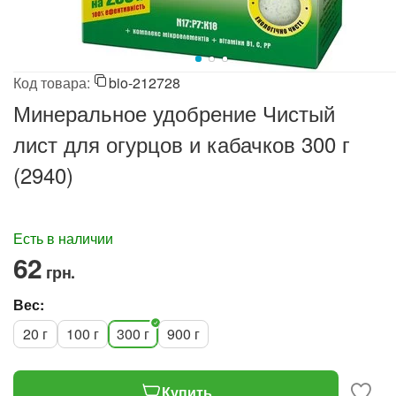
Код товара:
bio-212728
Минеральное удобрение Чистый
лист для огурцов и кабачков 300 г
(2940)
Есть в наличии
‍62‍
грн.
Вес:
20 г
100 г
300 г
900 г
Купить