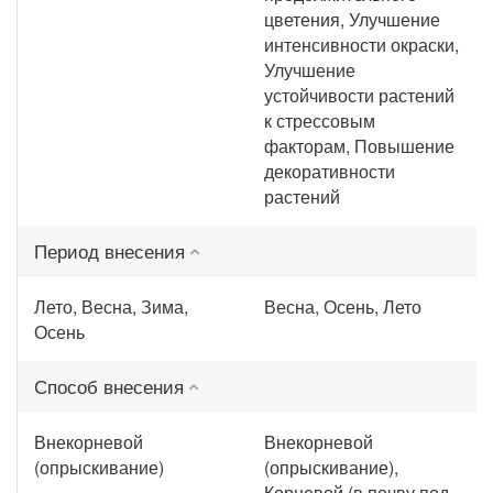
цветения, Улучшение
интенсивности окраски,
Улучшение
устойчивости растений
к стрессовым
факторам, Повышение
декоративности
растений
Период внесения
Лето, Весна, Зима,
Весна, Осень, Лето
Осень
Способ внесения
Внекорневой
Внекорневой
(опрыскивание)
(опрыскивание),
Корневой (в почву под