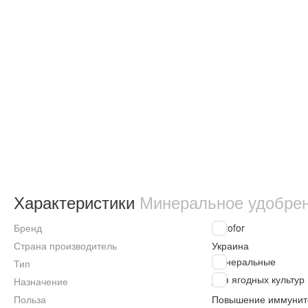
Характеристики
Минеральное удобрени
Бренд
Kvitofor
Страна производитель
Украина
Минеральные
Тип
Для ягодных культур
Назначение
Польза
Повышение иммунит