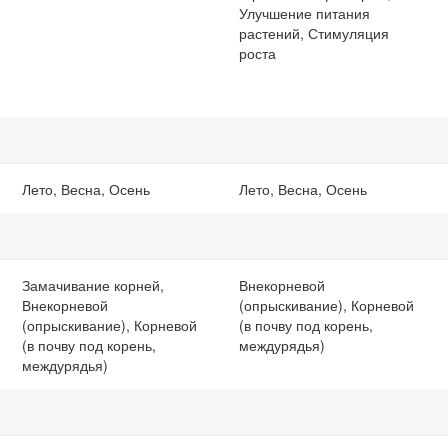
Улучшение питания
растений, Стимуляция
роста
Лето, Весна, Осень
Лето, Весна, Осень
Замачивание корней,
Внекорневой
Внекорневой
(опрыскивание), Корневой
(опрыскивание), Корневой
(в почву под корень,
(в почву под корень,
междурядья)
междурядья)