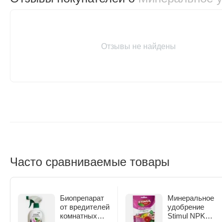
Отзывы не найдены
Часто сравниваемые товары
Биопрепарат
Минеральное
от вредителей
удобрение
комнатных
Stimul NPK