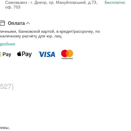
Самовывоз - г. Днепр, пр. Мануйловський, д.73,
Бесплатно
оф. 703
Оплата
ичными, банковской картой, в кредит/рассрочку, по
зналичному расчёту для юр. лиц
дробнее
527)
стемы
,