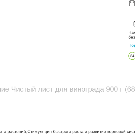
Нал
бе
По
е Чистый лист для винограда 900 г (68
ета растений
,
Стимуляция быстрого роста и развитие корневой си