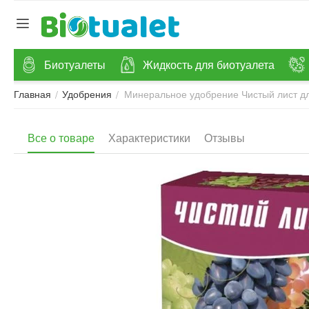
Биотуалеты
Жидкость для биотуалета
Минеральное удобрение Чистый лист дл
/
/
Главная
Удобрения
Все о товаре
Характеристики
Отзывы