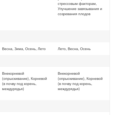
стрессовым факторам,
Улучшение завязывания и
созревания плодов
Весна, Зима, Осень, Лето
Лето, Весна, Осень
Внекорневой
Внекорневой
(опрыскивание), Корневой
(опрыскивание), Корневой
(в почву под корень,
(в почву под корень,
междурядья)
междурядья)