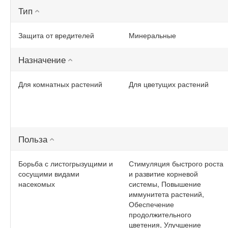
Тип
Защита от вредителей
Минеральные
Назначение
Для комнатных растений
Для цветущих растений
Польза
Борьба с листогрызущими и
Стимуляция быстрого роста
сосущими видами
и развитие корневой
насекомых
системы, Повышение
иммунитета растений,
Обеспечение
продолжительного
цветения, Улучшение