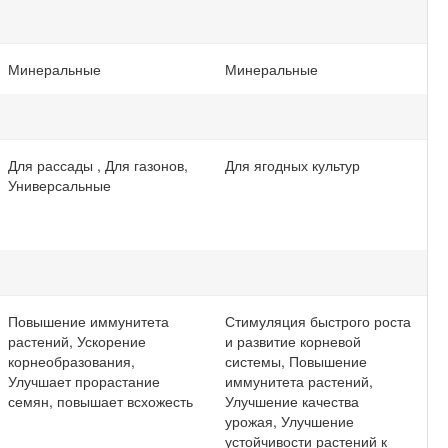
Минеральные
Минеральные
Для рассады , Для газонов,
Для ягодных культур
Универсальные
Повышение иммунитета
Стимуляция быстрого роста
растений, Ускорение
и развитие корневой
корнеобразования,
системы, Повышение
Улучшает прорастание
иммунитета растений,
семян, повышает всхожесть
Улучшение качества
урожая, Улучшение
устойчивости растений к