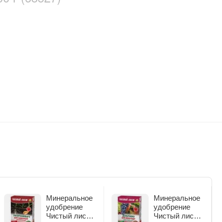
Минеральное
Минеральное
удобрение
удобрение
Чистый лист
Чистый лист