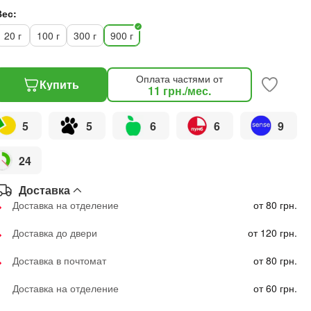
Вес:
20 г
100 г
300 г
900 г
Оплата частями от
Купить
11
грн.
/мес.
5
5
6
6
9
24
Доставка
Доставка на отделение
от 80 грн.
Доставка до двери
от 120 грн.
Доставка в почтомат
от 80 грн.
Доставка на отделение
от 60 грн.