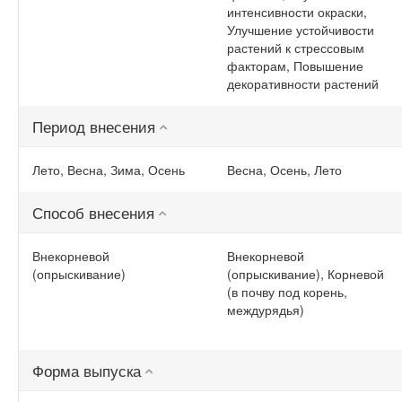
интенсивности окраски,
Улучшение устойчивости
растений к стрессовым
факторам, Повышение
декоративности растений
Период внесения
Лето, Весна, Зима, Осень
Весна, Осень, Лето
Способ внесения
Внекорневой
Внекорневой
(опрыскивание)
(опрыскивание), Корневой
(в почву под корень,
междурядья)
Форма выпуска