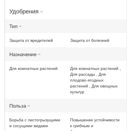
Удобрения
Тип
Защита от вредителей
Защита от болезней
Назначение
Для комнатных растений
Для комнатных растений ,
Для рассады , Для
плодово-ягодных
растений , Для овощных
культур
Польза
Борьба с листогрызущими
Повышение устойчивости
и сосущими видами
к грибным и