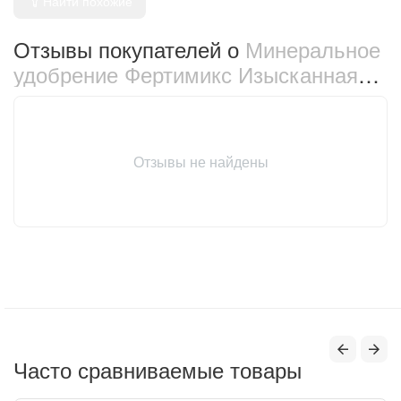
Найти похожие
Отзывы покупателей о
Минеральное
удобрение Фертимикс Изысканная
орхидея 250 мл (9619)
Отзывы не найдены
Часто сравниваемые товары