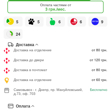
Оплата частями от
3
грн.
/мес.
5
5
6
6
9
24
Доставка
Доставка на отделение
от 80 грн.
Доставка до двери
от 120 грн.
Доставка в почтомат
от 80 грн.
Доставка на отделение
от 60 грн.
Самовывоз - г. Днепр, пр. Мануйловський,
Бесплатно
д.73, оф. 703
Оплата