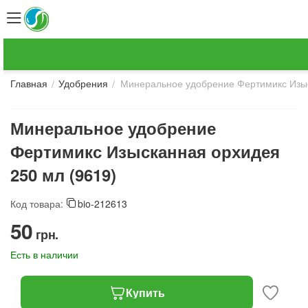
Минеральное удобрение Фертимикс Изыс
/
/
Главная
Удобрения
Минеральное удобрение
Фертимикс Изысканная орхидея
250 мл (9619)
Код товара:
bio-212613
‍50‍
грн.
Есть в наличии
Купить