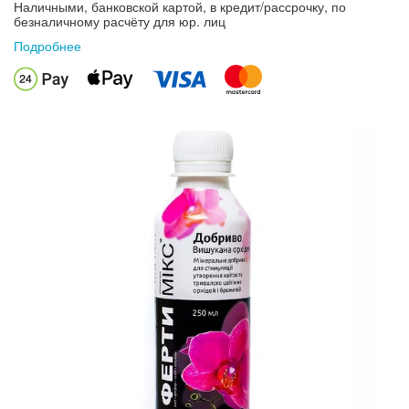
Наличными, банковской картой, в кредит/рассрочку, по
безналичному расчёту для юр. лиц
Подробнее