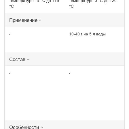
температуре +4 °C до +15
температуре 0 °C до +20
°C
°C
Применение
-
10-40 г на 5 л воды
Состав
-
-
Особенности