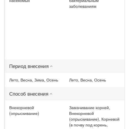
насекомых
бактериальным
заболеваниям
Период внесения
Лето, Весна, Зима, Осень
Лето, Весна, Осень
Способ внесения
Внекорневой
Замачивание корней,
(опрыскивание)
Внекорневой
(опрыскивание), Корневой
(в почву под корень,