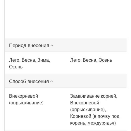
Период внесения
Лето, Весна, Зима,
Лето, Весна, Осень
Осень
Способ внесения
Внекорневой
Замачивание корней,
(опрыскивание)
Внекорневой
(опрыскивание),
Корневой (в почву под
корень, междурядья)