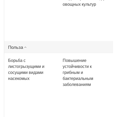
овощных культур
Польза
Борьба с
Повышение
листогрызущими и
устойчивости к
сосущими видами
грибным и
насекомых
бактериальным
заболеваниям