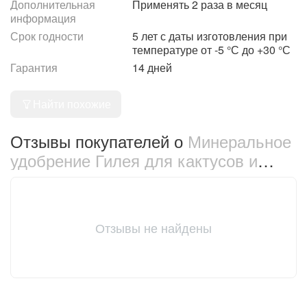
Дополнительная
Применять 2 раза в месяц
информация
Срок годности
5 лет с даты изготовления при
температуре от -5 °С до +30 °С
Гарантия
14 дней
Найти похожие
Отзывы покупателей о
Минеральное
удобрение Гилея для кактусов и
суккулентов 250 мл (401)
Отзывы не найдены