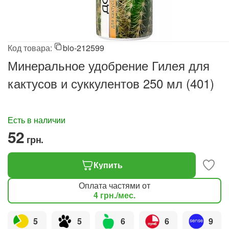
Код товара:
bio-212599
Минеральное удобрение Гилея для
кактусов и суккулентов 250 мл (401)
Есть в наличии
‍52‍
грн.
Купить
Оплата частями от
4
грн.
/мес.
5
5
6
6
9