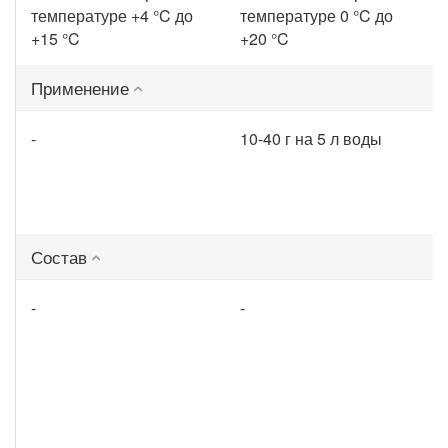
температуре +4 °C до
температуре 0 °C до
+15 °C
+20 °C
Применение
-
10-40 г на 5 л воды
Состав
-
-