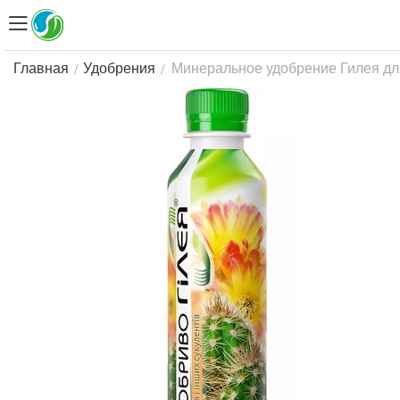
Минеральное удобрение Гилея для 
/
/
Главная
Удобрения