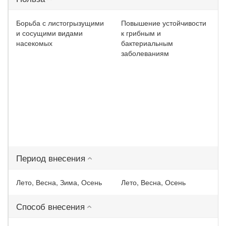
Борьба с листогрызущими
Повышение устойчивости
и сосущими видами
к грибным и
насекомых
бактериальным
заболеваниям
Период внесения
Лето, Весна, Зима, Осень
Лето, Весна, Осень
Способ внесения