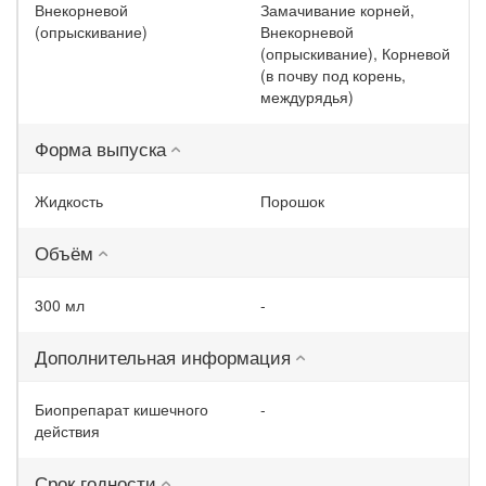
Внекорневой
Замачивание корней,
(опрыскивание)
Внекорневой
(опрыскивание), Корневой
(в почву под корень,
междурядья)
Форма выпуска
Жидкость
Порошок
Объём
300 мл
-
Дополнительная информация
Биопрепарат кишечного
-
действия
Срок годности