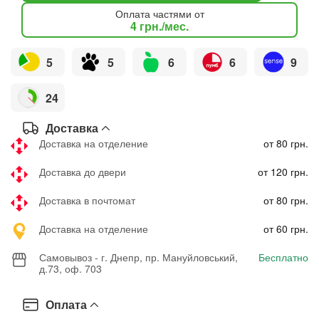
Оплата частями от
4
грн.
/мес.
5
5
6
6
9
24
Доставка
Доставка на отделение
от 80 грн.
Доставка до двери
от 120 грн.
Доставка в почтомат
от 80 грн.
Доставка на отделение
от 60 грн.
Самовывоз - г. Днепр, пр. Мануйловський,
Бесплатно
д.73, оф. 703
Оплата