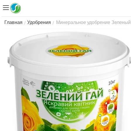
Минеральное удобрение Зеленый г
/
/
Главная
Удобрения