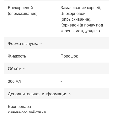
Внекорневой
Замачивание корней,
(опрыскивание)
Внекорневой
(опрыскивание),
Корневой (в почву под
корень, междурядья)
Форма выпуска
Жидкость
Порошок
Объём
300 мл
-
Дополнительная информация
Биопрепарат
-
кишечного действия