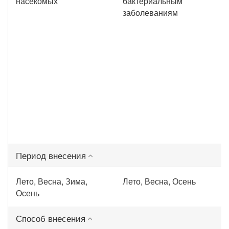
насекомых
бактериальным
заболеваниям
Период внесения
Лето, Весна, Зима,
Лето, Весна, Осень
Осень
Способ внесения