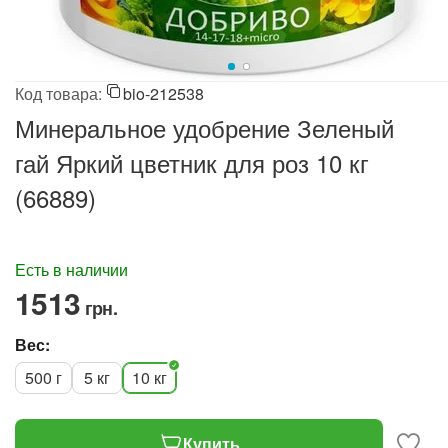
Код товара:
bio-212538
Минеральное удобрение Зеленый
гай Яркий цветник для роз 10 кг
(66889)
Есть в наличии
‍1513‍
грн.
Вес:
500 г
5 кг
10 кг
Купить