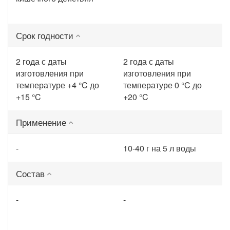
Срок годности
2 года с даты
2 года с даты
изготовления при
изготовления при
температуре +4 °C до
температуре 0 °C до
+15 °C
+20 °C
Применение
-
10-40 г на 5 л воды
Состав
-
-