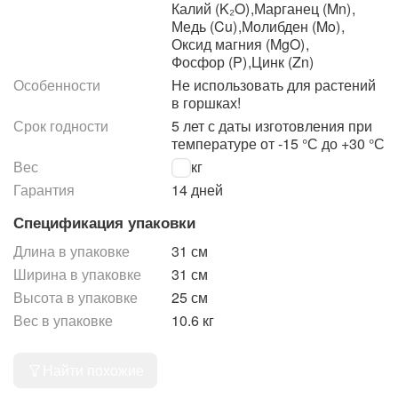
Калий (K₂O)
,
Марганец (Mn)
,
Медь (Cu)
,
Молибден (Mo)
,
Оксид магния (MgO)
,
Фосфор (P)
,
Цинк (Zn)
Особенности
Не использовать для растений
в горшках!
Срок годности
5 лет с даты изготовления при
температуре от -15 °С до +30 °С
Вес
10 кг
Гарантия
14 дней
Спецификация упаковки
Длина в упаковке
31 см
Ширина в упаковке
31 см
Высота в упаковке
25 см
Вес в упаковке
10.6 кг
Найти похожие