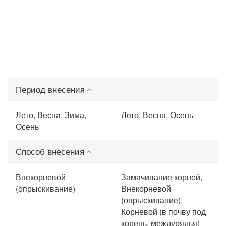
Период внесения
Лето, Весна, Зима,
Лето, Весна, Осень
Осень
Способ внесения
Внекорневой
Замачивание корней,
(опрыскивание)
Внекорневой
(опрыскивание),
Корневой (в почву под
корень, междурядья)