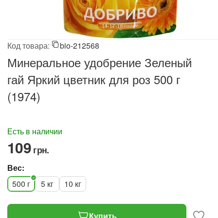
Код товара:
bio-212568
Минеральное удобрение Зеленый
гай Яркий цветник для роз 500 г
(1974)
Есть в наличии
‍109‍
грн.
Вес:
500 г
5 кг
10 кг
Купить