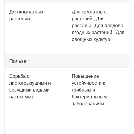
Для комнатных
Для комнатных
растений
растений , Для
рассады , Для плодово-
ягодных растений , Для
овощных культур
Польза
Борьба с
Повышение
листогрызущими и
устойчивости к
сосущими видами
грибным и
насекомых
бактериальным
заболеваниям