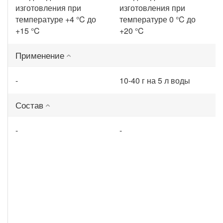
изготовления при
изготовления при
температуре +4 °C до
температуре 0 °C до
+15 °C
+20 °C
Применение
-
10-40 г на 5 л воды
Состав
-
-