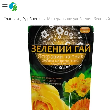
Минеральное удобрение Зеленый г
/
/
Главная
Удобрения