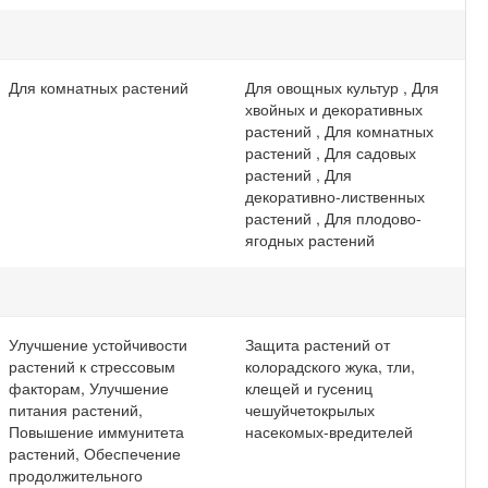
Для комнатных растений
Для овощных культур , Для
хвойных и декоративных
растений , Для комнатных
растений , Для садовых
растений , Для
декоративно-лиственных
растений , Для плодово-
ягодных растений
Улучшение устойчивости
Защита растений от
растений к стрессовым
колорадского жука, тли,
факторам, Улучшение
клещей и гусениц
питания растений,
чешуйчетокрылых
Повышение иммунитета
насекомых-вредителей
растений, Обеспечение
продолжительного