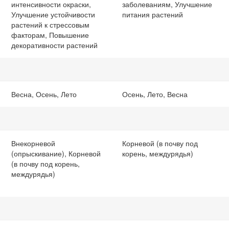
интенсивности окраски,
заболеваниям, Улучшение
Улучшение устойчивости
питания растений
растений к стрессовым
факторам, Повышение
декоративности растений
Весна, Осень, Лето
Осень, Лето, Весна
Внекорневой
Корневой (в почву под
(опрыскивание), Корневой
корень, междурядья)
(в почву под корень,
междурядья)