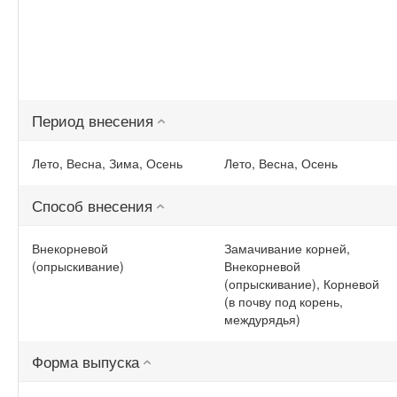
Период внесения
Лето, Весна, Зима, Осень
Лето, Весна, Осень
Способ внесения
Внекорневой
Замачивание корней,
(опрыскивание)
Внекорневой
(опрыскивание), Корневой
(в почву под корень,
междурядья)
Форма выпуска