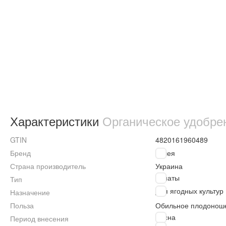
Характеристики
Органическое удобрен
GTIN
4820161960489
Бренд
Гилея
Страна производитель
Украина
Гуматы
Тип
Для ягодных культур
Назначение
Польза
Обильное плодоно
Весна
Период внесения