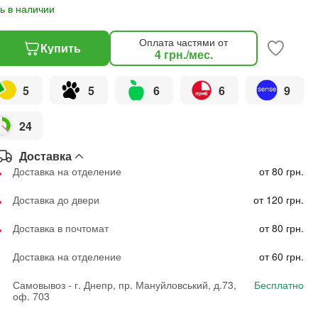
ь в наличии
Оплата частями от
Купить
4
грн.
/мес.
5
5
6
6
9
24
Доставка
Доставка на отделение
от 80 грн.
Доставка до двери
от 120 грн.
Доставка в почтомат
от 80 грн.
Доставка на отделение
от 60 грн.
Самовывоз - г. Днепр, пр. Мануйловський, д.73,
Бесплатно
оф. 703