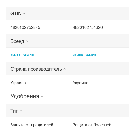
(ТД0048235)
GTIN
4820102752845
4820102754320
Бренд
Жива Земля
Жива Земля
Страна производитель
Украина
Украина
Удобрения
Тип
Защита от вредителей
Защита от болезней