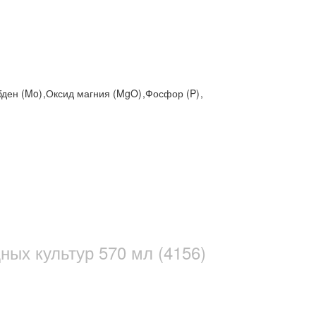
ден (Mo)
,
Оксид магния (MgO)
,
Фосфор (P)
,
ных культур 570 мл (4156)