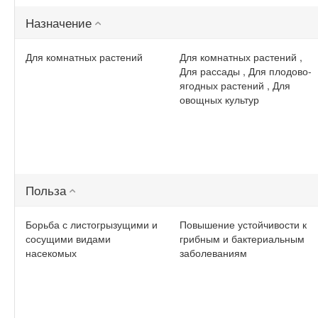
Назначение
Для комнатных растений
Для комнатных растений ,
Для рассады , Для плодово-
ягодных растений , Для
овощных культур
Польза
Борьба с листогрызущими и
Повышение устойчивости к
сосущими видами
грибным и бактериальным
насекомых
заболеваниям