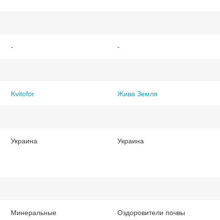
-
-
Kvitofor
Жива Земля
Украина
Украина
Минеральные
Оздоровители почвы