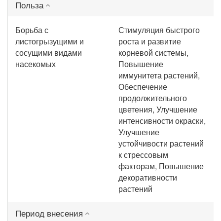
Польза
Борьба с
Стимуляция быстрого
листогрызущими и
роста и развитие
сосущими видами
корневой системы,
насекомых
Повышение
иммунитета растений,
Обеспечение
продолжительного
цветения, Улучшение
интенсивности окраски,
Улучшение
устойчивости растений
к стрессовым
факторам, Повышение
декоративности
растений
Период внесения