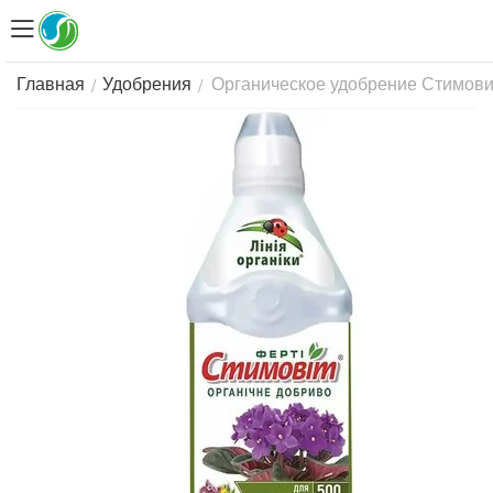
Органическое удобрение Стимовит
/
/
Главная
Удобрения