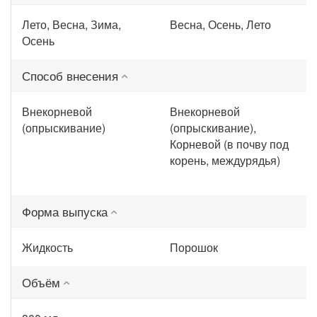
Лето, Весна, Зима,
Весна, Осень, Лето
Осень
Способ внесения
Внекорневой
Внекорневой
(опрыскивание)
(опрыскивание),
Корневой (в почву под
корень, междурядья)
Форма выпуска
Жидкость
Порошок
Объём