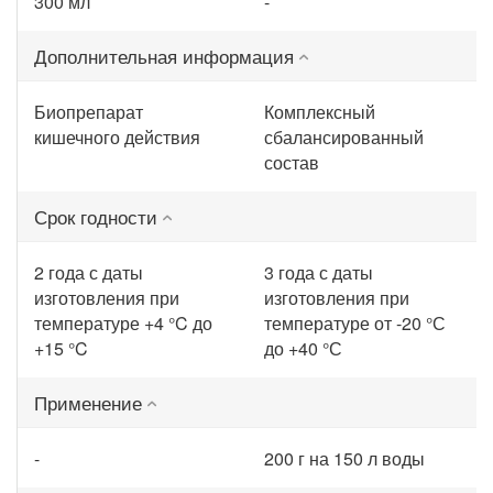
300 мл
-
Дополнительная информация
Биопрепарат
Комплексный
кишечного действия
сбалансированный
состав
Срок годности
2 года с даты
3 года с даты
изготовления при
изготовления при
температуре +4 °C до
температуре от -20 °С
+15 °C
до +40 °С
Применение
-
200 г на 150 л воды