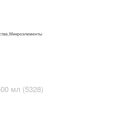
ства
,
Микроэлементы
00 мл (5328)