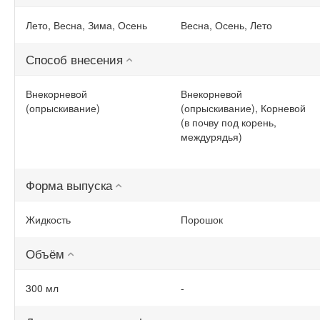
Лето, Весна, Зима, Осень
Весна, Осень, Лето
Способ внесения
Внекорневой
Внекорневой
(опрыскивание)
(опрыскивание), Корневой
(в почву под корень,
междурядья)
Форма выпуска
Жидкость
Порошок
Объём
300 мл
-