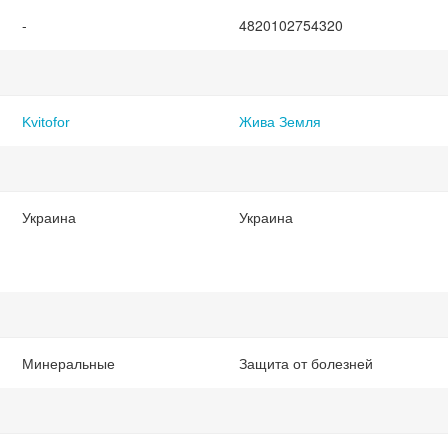
-
4820102754320
Kvitofor
Жива Земля
Украина
Украина
Минеральные
Защита от болезней