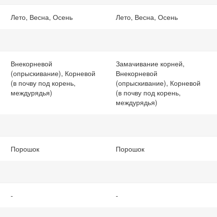
Лето, Весна, Осень
Лето, Весна, Осень
Внекорневой
Замачивание корней,
(опрыскивание), Корневой
Внекорневой
(в почву под корень,
(опрыскивание), Корневой
междурядья)
(в почву под корень,
междурядья)
Порошок
Порошок
-
-