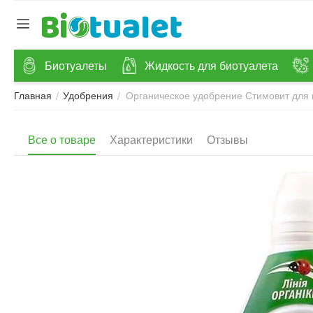
Биотуалеты
Жидкость для биотуалета
Органическое удобрение Стимовит для 
/
/
Главная
Удобрения
Все о товаре
Характеристики
Отзывы