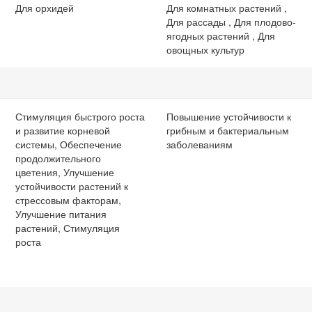
Для орхидей
Для комнатных растений ,
Для рассады , Для плодово-
ягодных растений , Для
овощных культур
Стимуляция быстрого роста
Повышение устойчивости к
и развитие корневой
грибным и бактериальным
системы, Обеспечение
заболеваниям
продолжительного
цветения, Улучшение
устойчивости растений к
стрессовым факторам,
Улучшение питания
растений, Стимуляция
роста