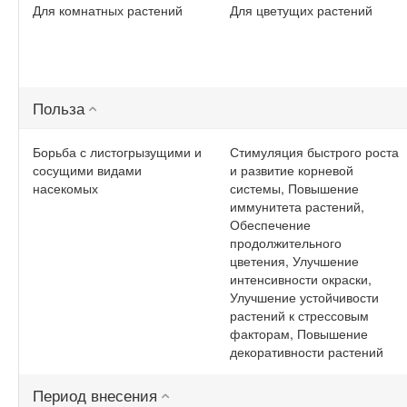
Для комнатных растений
Для цветущих растений
Польза
Борьба с листогрызущими и
Стимуляция быстрого роста
сосущими видами
и развитие корневой
насекомых
системы, Повышение
иммунитета растений,
Обеспечение
продолжительного
цветения, Улучшение
интенсивности окраски,
Улучшение устойчивости
растений к стрессовым
факторам, Повышение
декоративности растений
Период внесения