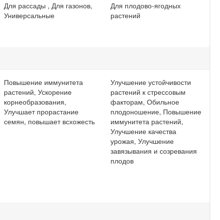
Для рассады , Для газонов,
Для плодово-ягодных
Универсальные
растений
Повышение иммунитета
Улучшение устойчивости
растений, Ускорение
растений к стрессовым
корнеобразования,
факторам, Обильное
Улучшает прорастание
плодоношение, Повышение
семян, повышает всхожесть
иммунитета растений,
Улучшение качества
урожая, Улучшение
завязывания и созревания
плодов