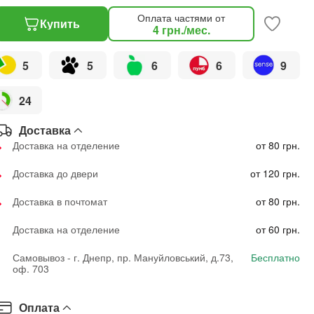
Оплата частями от
Купить
4
грн.
/мес.
5
5
6
6
9
24
Доставка
Доставка на отделение
от 80 грн.
Доставка до двери
от 120 грн.
Доставка в почтомат
от 80 грн.
Доставка на отделение
от 60 грн.
Самовывоз - г. Днепр, пр. Мануйловський, д.73,
Бесплатно
оф. 703
Оплата