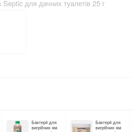
us Septic для дачних туалетів 25 г
Бактерії для
Бактерії для
вигрібних ям
вигрібних ям