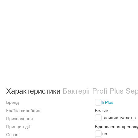
Характеристики
Бактерії Profi Plus Se
Бренд
Profi Plus
Країна виробник
Бельгія
Для дачних туалетів
Призначення
Принцип дії
Відновлення дренаж
Весна
Сезон