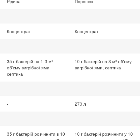
Рідина
Порошок
Концентрат
Концентрат
35 г бактерій на 1-3 м³
10 г бактерій на 3 м³ об'єму
об'єму вигрібної ями,
вигрібної ями, септика
септика
-
270 л
35 г бактерій розчинити в 10
10 г бактерій розчинити у 10