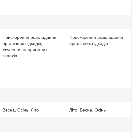
Прискорення розкладання
Прискорення розкладання
органічних відходів,
органічних відходів
Усунення неприємних
запахів
Весна, Осінь, Літо
Літо, Весна, Осінь