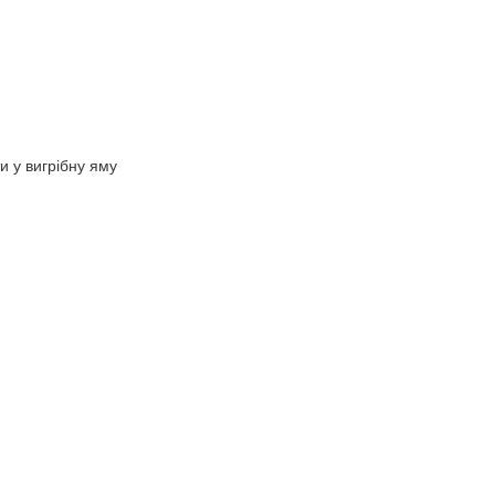
ти у вигрібну яму