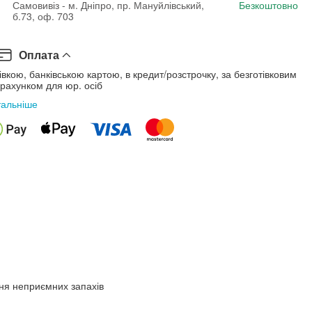
Самовивіз - м. Дніпро, пр. Мануйлівський,
Безкоштовно
б.73, оф. 703
Оплата
івкою, банківською картою, в кредит/розстрочку, за безготівковим
рахунком для юр. осіб
тальніше
ня неприємних запахів