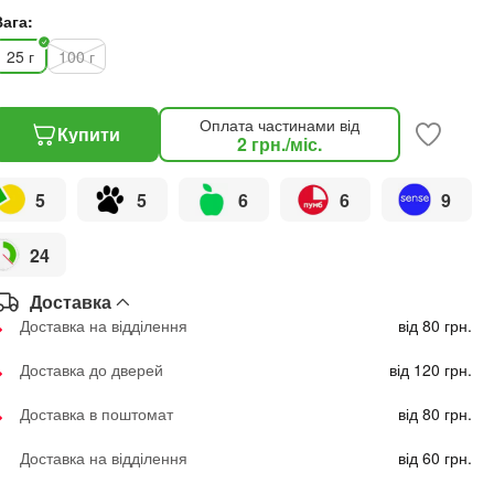
Вага:
25 г
100 г
Оплата частинами від
Купити
2
грн.
/міс.
5
5
6
6
9
24
Доставка
Доставка на відділення
від 80 грн.
Доставка до дверей
від 120 грн.
Доставка в поштомат
від 80 грн.
Доставка на відділення
від 60 грн.