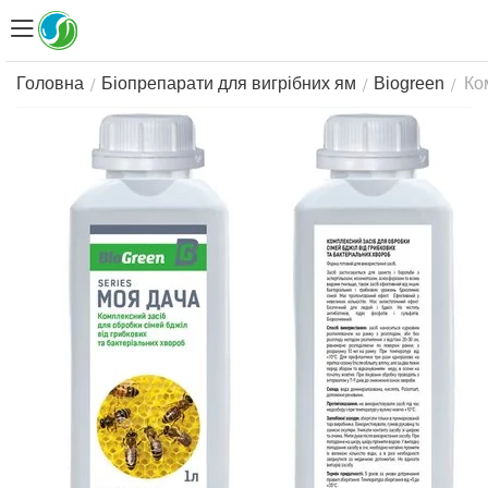
Ко
/
/
/
Головна
Біопрепарати для вигрібних ям
Biogreen