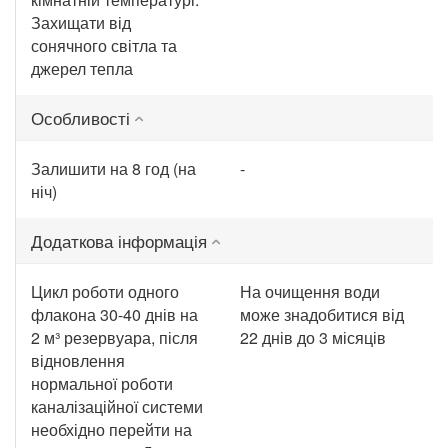
Захищати від
сонячного світла та
джерел тепла
Особливості
Залишити на 8 год (на
-
ніч)
Додаткова інформація
Цикл роботи одного
На очищення води
флакона 30-40 днів на
може знадобитися від
2 м³ резервуара, після
22 днів до 3 місяців
відновлення
нормальної роботи
каналізаційної системи
необхідно перейти на