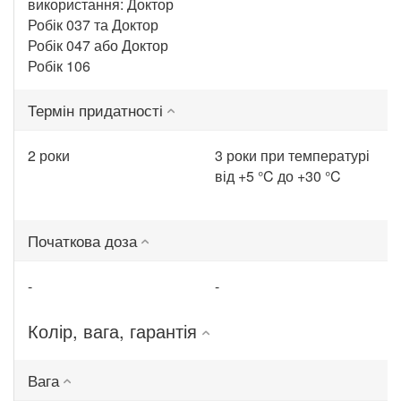
використання: Доктор
Робік 037 та Доктор
Робік 047 або Доктор
Робік 106
Термін придатності
2 роки
3 роки при температурі
від +5 °C до +30 °C
Початкова доза
-
-
Колір, вага, гарантія
Вага