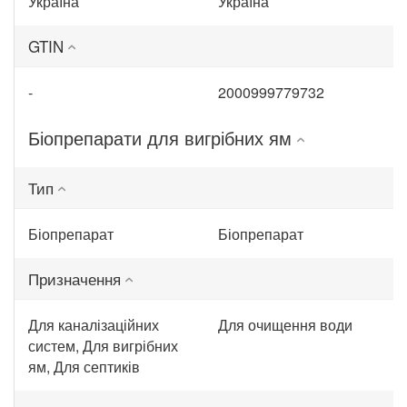
Україна
Україна
GTIN
-
2000999779732
Біопрепарати для вигрібних ям
Тип
Біопрепарат
Біопрепарат
Призначення
Для каналізаційних
Для очищення води
систем, Для вигрібних
ям, Для септиків