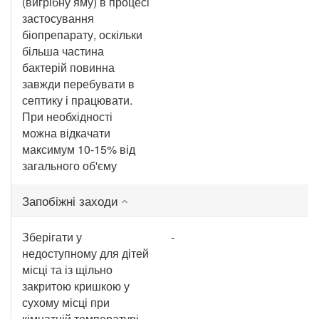
(вигрібну яму) в процесі
застосування
біопрепарату, оскільки
більша частина
бактерій повинна
завжди перебувати в
септику і працювати.
При необхідності
можна відкачати
максимум 10-15% від
загального об'єму
Запобіжні заходи
Зберігати у
-
недоступному для дітей
місці та із щільно
закритою кришкою у
сухому місці при
кімнатній температурі.