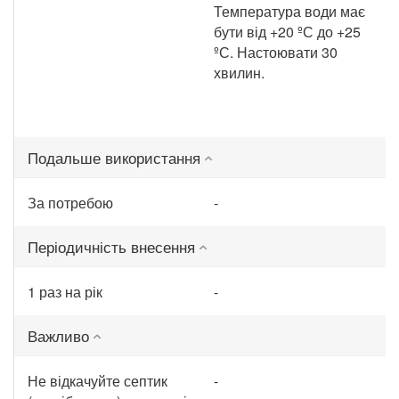
Температура води має
бути від +20 ºС до +25
ºС. Настоювати 30
хвилин.
Подальше використання
За потребою
-
Періодичність внесення
1 раз на рік
-
Важливо
Не відкачуйте септик
-