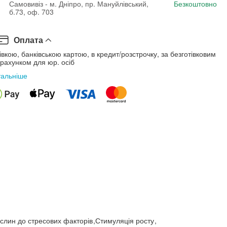
Самовивіз - м. Дніпро, пр. Мануйлівський,
Безкоштовно
б.73, оф. 703
Оплата
івкою, банківською картою, в кредит/розстрочку, за безготівковим
рахунком для юр. осіб
тальніше
ослин до стресових факторів
,
Стимуляція росту
,