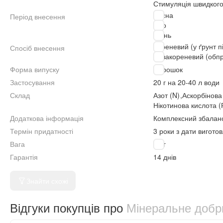
Стимуляція швидкого
Весна
Період внесення
Літо
Осінь
Кореневий (у ґрунт п
Спосіб внесення
Позакореневий (обп
Форма випуску
Порошок
Застосування
20 г на 20-40 л води
Склад
Азот (N)
,
Аскорбінова
Нікотинова кислота 
Додаткова інформація
Комплексний збалан
Термін придатності
3 роки з дати вигото
Вага
20 г
Гарантія
14 днів
Знайти схожі
Відгуки покупців про
Мінеральне добри