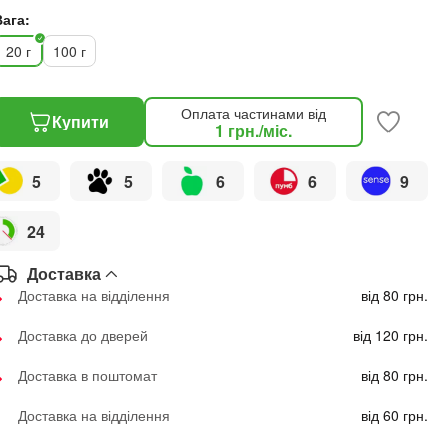
Вага:
20 г
100 г
Оплата частинами від
Купити
1
грн.
/міс.
5
5
6
6
9
24
Доставка
Доставка на відділення
від 80 грн.
Доставка до дверей
від 120 грн.
Доставка в поштомат
від 80 грн.
Доставка на відділення
від 60 грн.