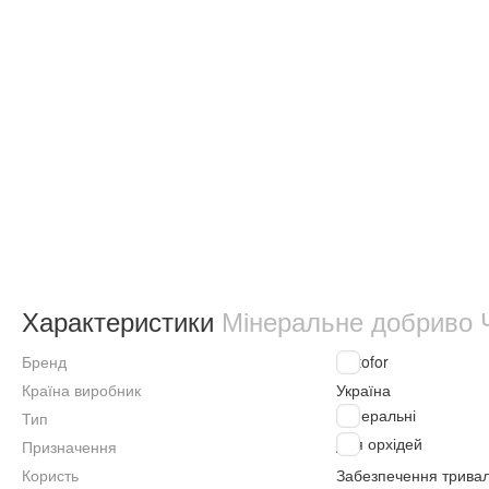
Характеристики
Мінеральне добриво Ч
Бренд
Kvitofor
Країна виробник
Україна
Мінеральні
Тип
Для орхідей
Призначення
Користь
Забезпечення тривал