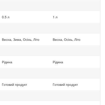
0.5 л
1 л
Весна, Зима, Осінь, Літо
Весна, Осінь, Літо
Рідина
Рідина
Готовий продукт
Готовий продукт