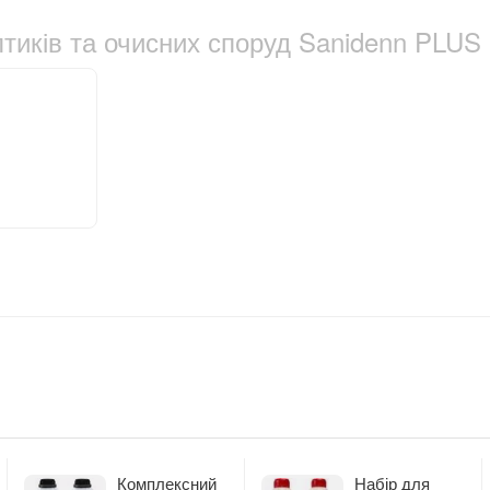
тиків та очисних споруд Sanidenn PLUS 
Комплексний
Набір для