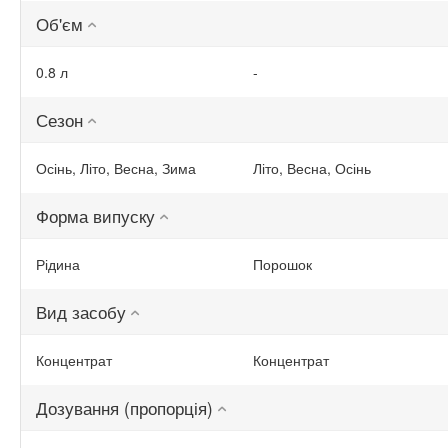
Об'єм
0.8 л
-
Сезон
Осінь, Літо, Весна, Зима
Літо, Весна, Осінь
Форма випуску
Рідина
Порошок
Вид засобу
Концентрат
Концентрат
Дозування (пропорція)