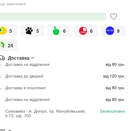
ар закінчився
5
5
6
6
9
24
Доставка
Доставка на відділення
від 80 грн.
Доставка до дверей
від 120 грн.
Доставка в поштомат
від 80 грн.
Доставка на відділення
від 60 грн.
Самовивіз - м. Дніпро, пр. Мануйлівський,
Безкоштовно
б.73, оф. 703