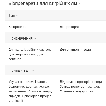
Біопрепарати для вигрібних ям
Тип
Біопрепарат
Біопрепарат
Призначення
Для каналізаційних систем,
Для очищення води
Для вигрібних ям, Для
септиків
Принцип дії
Усуває неприємні запахи,
Відновлює прозорість води,
Відновлює дренаж, Усуває
Усуває неприємні запахи,
засмічення, Розчиняє тверді
Усунення водоростей
відходи, Прискорює процес
утилізації