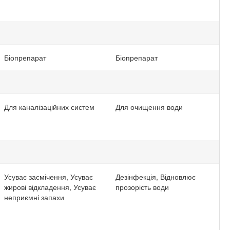
Біопрепарат
Біопрепарат
Для каналізаційних систем
Для очищення води
Усуває засмічення, Усуває
Дезінфекція, Відновлює
жирові відкладення, Усуває
прозорість води
неприємні запахи