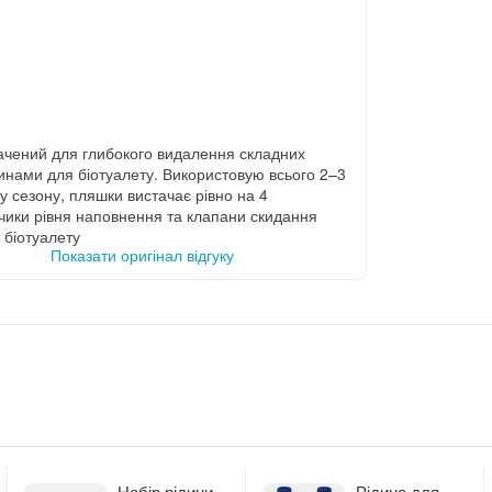
начений для глибокого видалення складних
инами для біотуалету. Використовую всього 2–3
у сезону, пляшки вистачає рівно на 4
тчики рівня наповнення та клапани скидання
 біотуалету
Показати оригінал відгуку