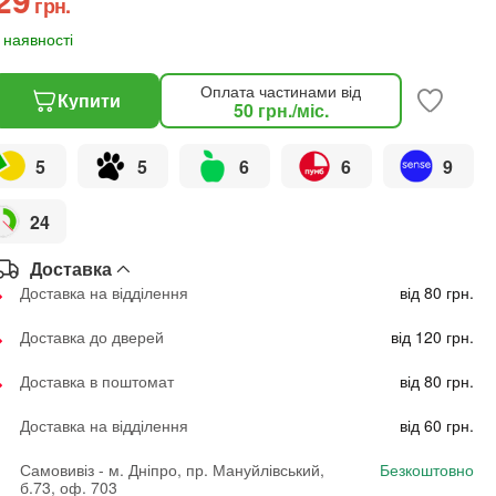
грн.
 наявності
Оплата частинами від
Купити
50
грн.
/міс.
5
5
6
6
9
24
Доставка
Доставка на відділення
від 80 грн.
Доставка до дверей
від 120 грн.
Доставка в поштомат
від 80 грн.
Доставка на відділення
від 60 грн.
Самовивіз - м. Дніпро, пр. Мануйлівський,
Безкоштовно
б.73, оф. 703