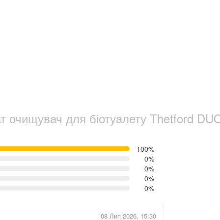
т очищувач для біотуалету Thetford DUO 
100%
0%
0%
0%
0%
08 Лип 2026, 15:30