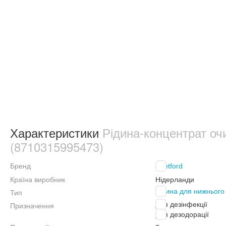
Характеристики
Рідина-концентрат очи
(8710315995473)
Бренд
Thetford
Країна виробник
Нідерланди
Тип
Рідина для нижнього
Для дезінфекції
Призначення
Для дезодорації