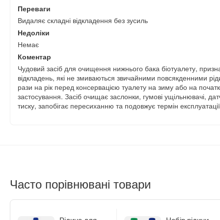
Переваги
Видаляє складні відкладення без зусиль
Недоліки
Немає
Коментар
Чудовий засіб для очищення нижнього бака біотуалету, приз
відкладень, які не змиваються звичайними повсякденними рід
рази на рік перед консервацією туалету на зиму або на початк
застосування. Засіб очищає заслонки, гумові ущільнювачі, да
тиску, запобігає пересиханню та подовжує термін експлуатації
Часто порівнювані товари