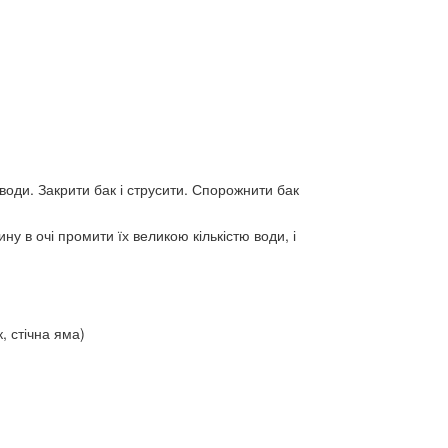
води. Закрити бак і струсити. Спорожнити бак
ну в очі промити їх великою кількістю води, і
, стічна яма)