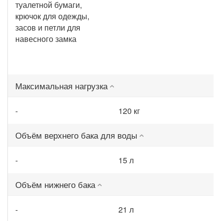
туалетной бумаги,
крючок для одежды,
засов и петли для
навесного замка
Максимальная нагрузка
-
120 кг
Объём верхнего бака для воды
-
15 л
Объём нижнего бака
-
21 л