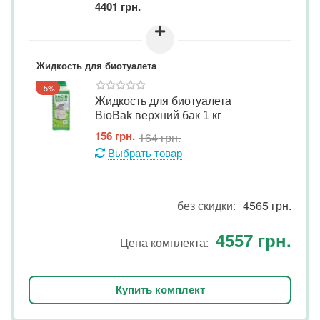
4401
грн.
+
Жидкость для биотуалета
-5%
Жидкость для биотуалета
BioBak верхний бак 1 кг
‍156‍
грн.
‍164‍
грн.
Выбрать товар
без скидки:
4565
грн.
4557
грн.
Цена комплекта:
Купить комплект