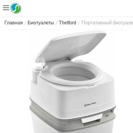
Портативный биотуалет
/
/
/
Главная
Биотуалеты
Thetford