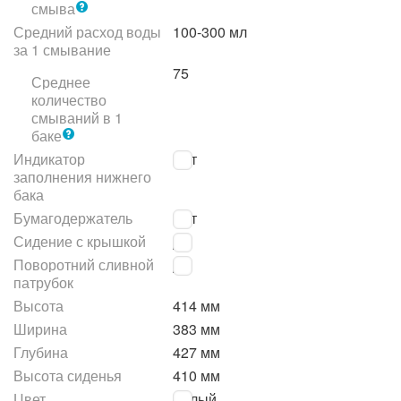
смыва
Средний расход воды
100-300 мл
за 1 смывание
75
Среднее
количество
смываний в 1
баке
Индикатор
Нет
заполнения нижнего
бака
Бумагодержатель
Нет
Сидение с крышкой
Да
Поворотний сливной
Да
патрубок
Высота
414 мм
Ширина
383 мм
Глубина
427 мм
Высота сиденья
410 мм
Цвет
Белый