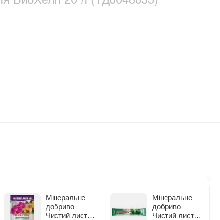
Мінеральне
Мінеральне
добриво
добриво
Чистий лист
Чистий лист