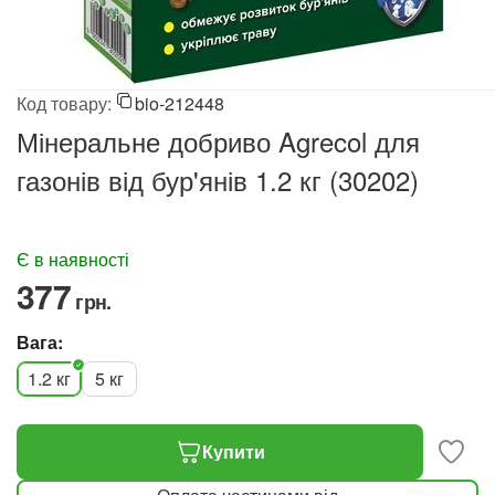
Код товару:
bio-212448
Мінеральне добриво Agrecol для
газонів від бур'янів 1.2 кг (30202)
Є в наявності
‍377‍
грн.
Вага:
1.2 кг
5 кг
Купити