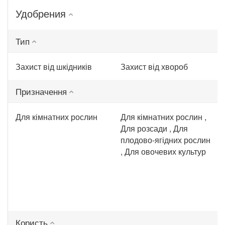
Удобрения
Тип
Захист від шкідників
Захист від хвороб
Призначення
Для кімнатних рослин
Для кімнатних рослин ,
Для розсади , Для
плодово-ягідних рослин
, Для овочевих культур
Користь