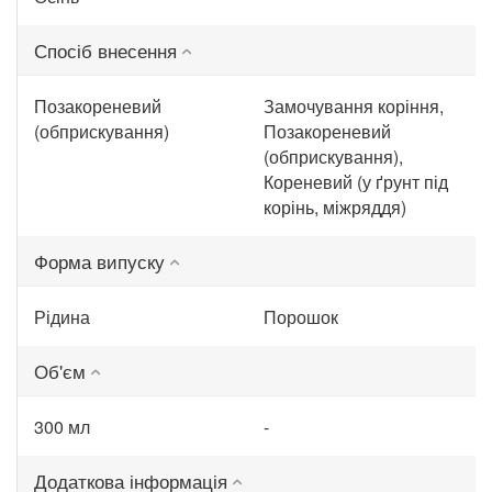
Спосіб внесення
Позакореневий
Замочування коріння,
(обприскування)
Позакореневий
(обприскування),
Кореневий (у ґрунт під
корінь, міжряддя)
Форма випуску
Рідина
Порошок
Об'єм
300 мл
-
Додаткова інформація