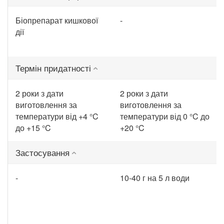
Біопрепарат кишкової
-
дії
Термін придатності
2 роки з дати
2 роки з дати
виготовлення за
виготовлення за
температури від +4 °C
температури від 0 °C до
до +15 °C
+20 °C
Застосування
-
10-40 г на 5 л води