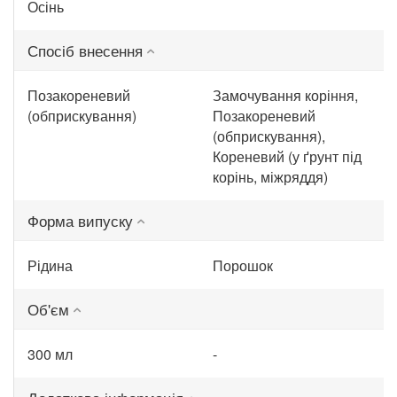
Осінь
Спосіб внесення
Позакореневий
Замочування коріння,
(обприскування)
Позакореневий
(обприскування),
Кореневий (у ґрунт під
корінь, міжряддя)
Форма випуску
Рідина
Порошок
Об'єм
300 мл
-