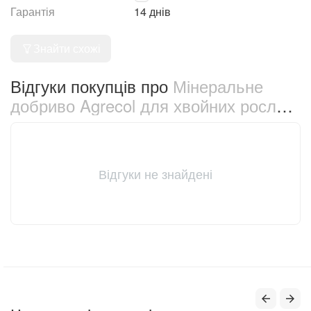
Гарантія
14 днів
Знайти схожі
Відгуки покупців про
Мінеральне
добриво Agrecol для хвойних рослин
1.2 кг (30207)
Відгуки не знайдені