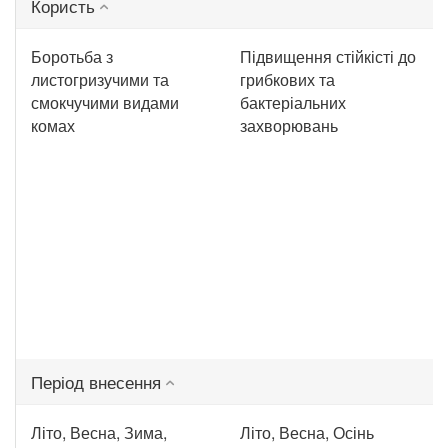
Користь
Боротьба з
Підвищення стійкісті до
листогризучими та
грибкових та
смокчучими видами
бактеріальних
комах
захворювань
Період внесення
Літо, Весна, Зима,
Літо, Весна, Осінь