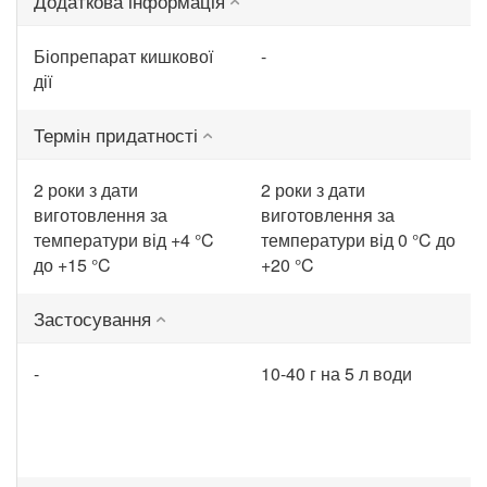
Додаткова інформація
Біопрепарат кишкової
-
дії
Термін придатності
2 роки з дати
2 роки з дати
виготовлення за
виготовлення за
температури від +4 °C
температури від 0 °C до
до +15 °C
+20 °C
Застосування
-
10-40 г на 5 л води