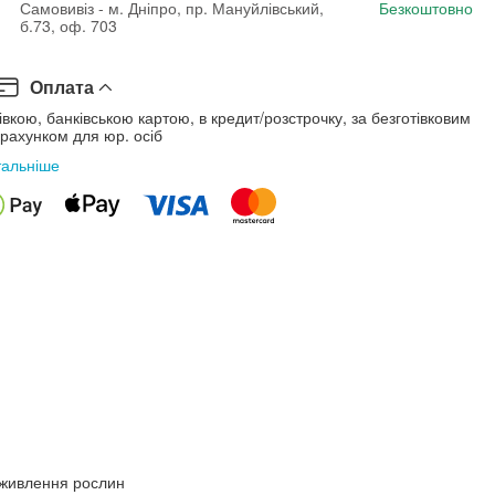
Самовивіз - м. Дніпро, пр. Мануйлівський,
Безкоштовно
б.73, оф. 703
Оплата
івкою, банківською картою, в кредит/розстрочку, за безготівковим
рахунком для юр. осіб
тальніше
живлення рослин