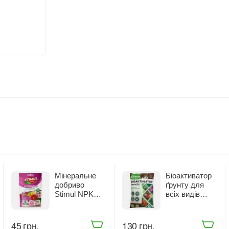
Мінеральне
Біоактиватор
добриво
ґрунту для
Stimul NPK
всіх видів
для квітучих
рослин Жива
рослин 200 г
Земля
(68861)
БіоХелп 5 л
‍45‍
грн.
‍130‍
грн.