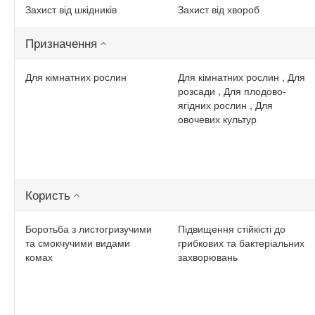
Захист від шкідників
Захист від хвороб
Призначення
Для кімнатних рослин
Для кімнатних рослин , Для
розсади , Для плодово-
ягідних рослин , Для
овочевих культур
Користь
Боротьба з листогризучими
Підвищення стійкісті до
та смокчучими видами
грибкових та бактеріальних
комах
захворювань