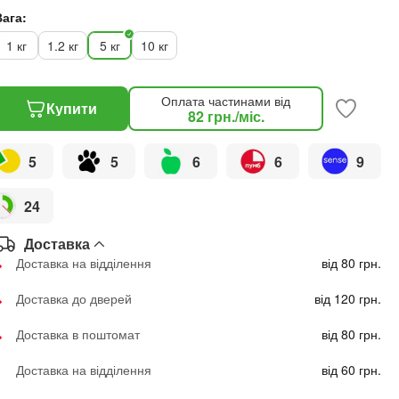
Вага:
1 кг
1.2 кг
5 кг
10 кг
Оплата частинами від
Купити
82
грн.
/міс.
5
5
6
6
9
24
Доставка
Доставка на відділення
від 80 грн.
Доставка до дверей
від 120 грн.
Доставка в поштомат
від 80 грн.
Доставка на відділення
від 60 грн.