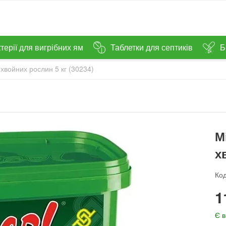
терії для вигрібних ям
Таблетки для септиків
Б
хвойних рослин 5 кг (30234)
М
х
Код
‍1
Є в