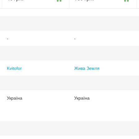
(ТД0031988)
-
-
Kvitofor
Жива Земля
Україна
Україна