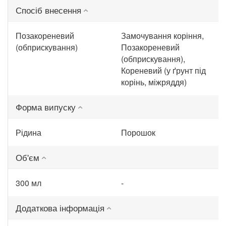
Спосіб внесення
Позакореневий
Замочування коріння,
(обприскування)
Позакореневий
(обприскування),
Кореневий (у ґрунт під
корінь, міжряддя)
Форма випуску
Рідина
Порошок
Об'єм
300 мл
-
Додаткова інформація