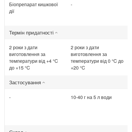
Біопрепарат кишкової
-
дії
Термін придатності
2 роки з дати
2 роки з дати
виготовлення за
виготовлення за
температури від +4 °C
температури від 0 °C до
до +15 °C
+20 °C
Застосування
-
10-40 г на 5 л води
Склад