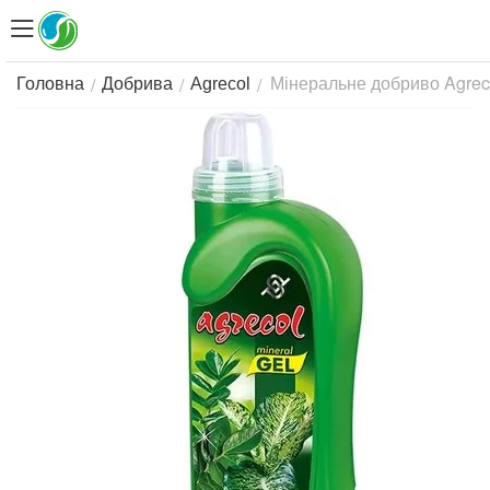
Мінеральне добриво Agreco
/
/
/
Головна
Добрива
Agrecol