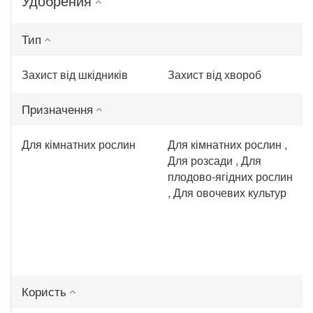
Удобрения
Тип
Захист від шкідників
Захист від хвороб
Призначення
Для кімнатних рослин
Для кімнатних рослин ,
Для розсади , Для
плодово-ягідних рослин
, Для овочевих культур
Користь