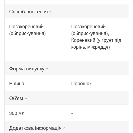
Спосіб внесення
Позакореневий
Позакореневий
(обприскування)
(обприскування),
Кореневий (у ґрунт під
корінь, міжряддя)
Форма випуску
Рідина
Порошок
Об'єм
300 мл
-
Додаткова інформація