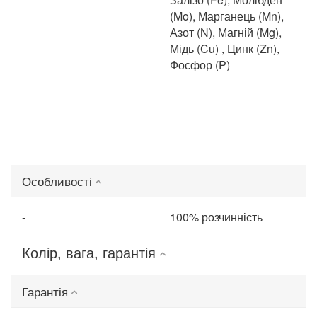
(Mo), Марганець (Mn),
Азот (N), Магній (Mg),
Мідь (Cu) , Цинк (Zn),
Фосфор (P)
Особливості
-
100% розчинність
Колір, вага, гарантія
Гарантія