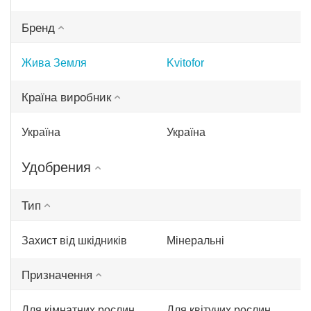
Бренд
Жива Земля
Kvitofor
Країна виробник
Україна
Україна
Удобрения
Тип
Захист від шкідників
Мінеральні
Призначення
Для кімнатних рослин
Для квітучих рослин