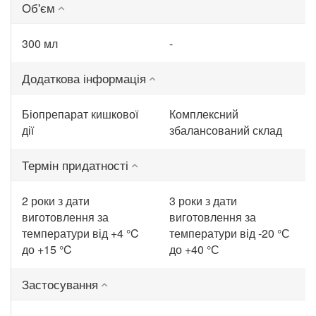
Об'єм
300 мл
-
Додаткова інформація
Біопрепарат кишкової
Комплексний
дії
збалансований склад
Термін придатності
2 роки з дати
3 роки з дати
виготовлення за
виготовлення за
температури від +4 °C
температури від -20 °С
до +15 °C
до +40 °С
Застосування