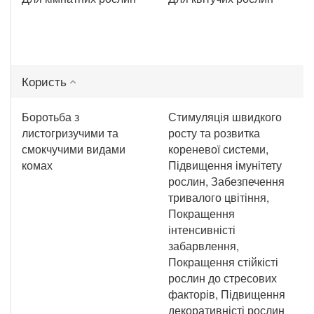
Користь
Боротьба з
Стимуляція швидкого
листогризучими та
росту та розвитка
смокчучими видами
кореневої системи,
комах
Підвищення імунітету
рослин, Забезпечення
тривалого цвітіння,
Покращення
інтенсивністі
забарвлення,
Покращення стійкісті
рослин до стресових
факторів, Підвищення
декоративністі рослин