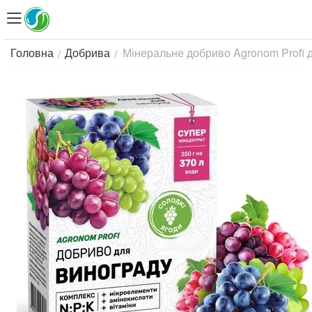
Мінеральне добриво Agronom Profi д
/
/
Головна
Добрива