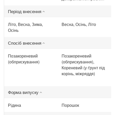
Період внесення
Літо, Весна, Зима,
Весна, Осінь, Літо
Осінь
Спосіб внесення
Позакореневий
Позакореневий
(обприскування)
(обприскування),
Кореневий (у ґрунт під
корінь, міжряддя)
Форма випуску
Рідина
Порошок