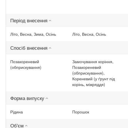
Період внесення
Літо, Весна, Зима, Осінь
Літо, Весна, Осінь
Спосіб внесення
Позакореневий
Замочування коріння,
(обприскування)
Позакореневий
(обприскування),
Кореневий (у ґрунт під
корінь, міжряддя)
Форма випуску
Рідина
Порошок
Об'єм