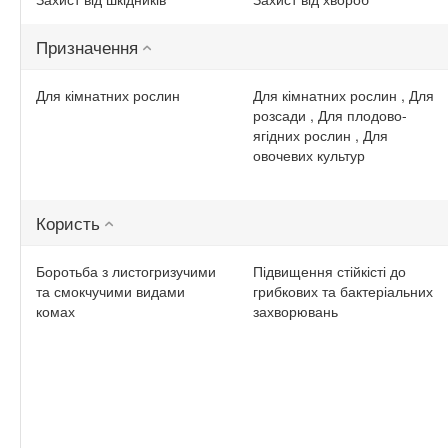
Призначення
Для кімнатних рослин
Для кімнатних рослин , Для
розсади , Для плодово-
ягідних рослин , Для
овочевих культур
Користь
Боротьба з листогризучими
Підвищення стійкісті до
та смокчучими видами
грибкових та бактеріальних
комах
захворювань