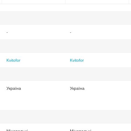
-
-
Kvitofor
Kvitofor
Україна
Україна
Мінеральні
Мінеральні