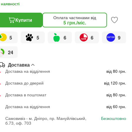
 наявності
Оплата частинами від
Купити
5
грн.
/міс.
5
5
6
6
9
24
Доставка
Доставка на відділення
від 80 грн.
Доставка до дверей
від 120 грн.
Доставка в поштомат
від 80 грн.
Доставка на відділення
від 60 грн.
Самовивіз - м. Дніпро, пр. Мануйлівський,
Безкоштовно
б.73, оф. 703