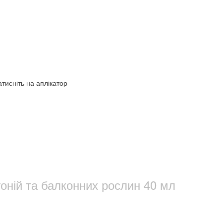
атисніть на аплікатор
оній та балконних рослин 40 мл