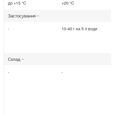
до +15 °C
+20 °C
Застосування
-
10-40 г на 5 л води
Склад
-
-