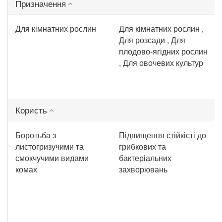
Призначення
Для кімнатних рослин
Для кімнатних рослин ,
Для розсади , Для
плодово-ягідних рослин
, Для овочевих культур
Користь
Боротьба з
Підвищення стійкісті до
листогризучими та
грибкових та
смокчучими видами
бактеріальних
комах
захворювань