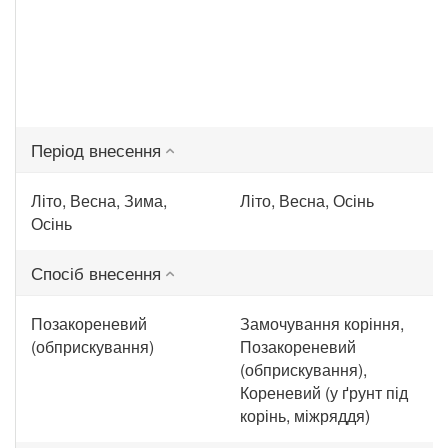
Період внесення
Літо, Весна, Зима,
Літо, Весна, Осінь
Осінь
Спосіб внесення
Позакореневий
Замочування коріння,
(обприскування)
Позакореневий
(обприскування),
Кореневий (у ґрунт під
корінь, міжряддя)