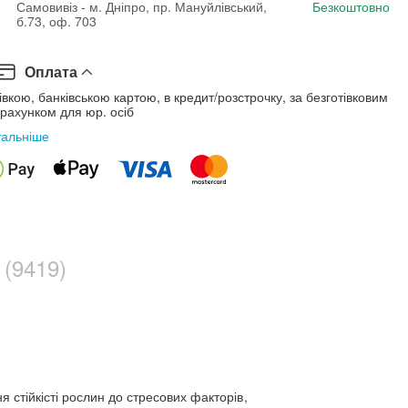
Самовивіз - м. Дніпро, пр. Мануйлівський,
Безкоштовно
б.73, оф. 703
Оплата
івкою, банківською картою, в кредит/розстрочку, за безготівковим
рахунком для юр. осіб
тальніше
 (9419)
 стійкісті рослин до стресових факторів
,