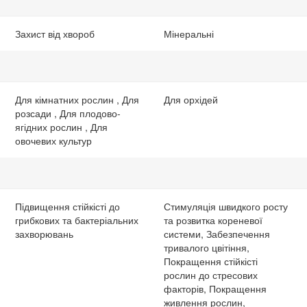
Захист від хвороб
Мінеральні
Для кімнатних рослин , Для
Для орхідей
розсади , Для плодово-
ягідних рослин , Для
овочевих культур
Підвищення стійкісті до
Стимуляція швидкого росту
грибкових та бактеріальних
та розвитка кореневої
захворювань
системи, Забезпечення
тривалого цвітіння,
Покращення стійкісті
рослин до стресових
факторів, Покращення
живлення рослин,