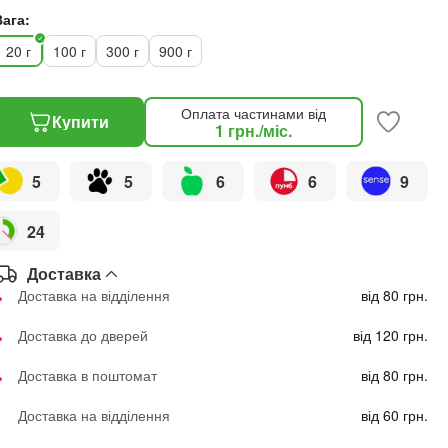
Вага:
20 г
100 г
300 г
900 г
Оплата частинами від
Купити
1
грн.
/міс.
5
5
6
6
9
24
Доставка
Доставка на відділення
від 80 грн.
Доставка до дверей
від 120 грн.
Доставка в поштомат
від 80 грн.
Доставка на відділення
від 60 грн.