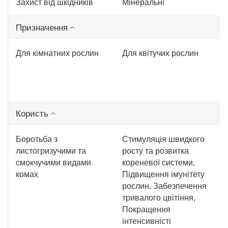
Захист від шкідників
Мінеральні
Призначення
Для кімнатних рослин
Для квітучих рослин
Користь
Боротьба з
Стимуляція швидкого
листогризучими та
росту та розвитка
смокчучими видами
кореневої системи,
комах
Підвищення імунітету
рослин, Забезпечення
тривалого цвітіння,
Покращення
інтенсивністі