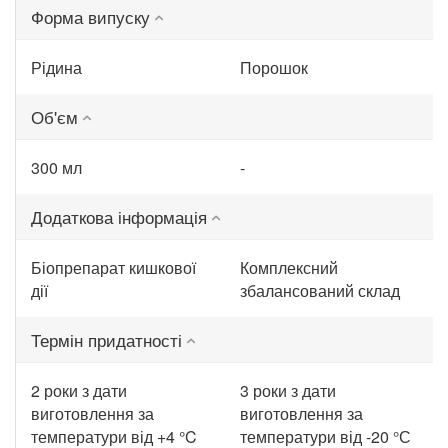
Форма випуску
Рідина
Порошок
Об'єм
300 мл
-
Додаткова інформація
Біопрепарат кишкової
Комплексний
дії
збалансований склад
Термін придатності
2 роки з дати
3 роки з дати
виготовлення за
виготовлення за
температури від +4 °C
температури від -20 °С