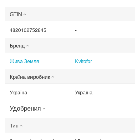
(ТД0045570)
GTIN
4820102752845
-
Бренд
Жива Земля
Kvitofor
Країна виробник
Україна
Україна
Удобрения
Тип