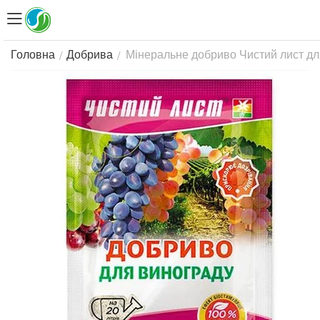
Мінеральне добриво Чистий лист для
/
/
Головна
Добрива