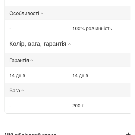
Особливості
-
100% розчинність
Колір, вага, гарантія
Гарантія
14 днів
14 днів
Вага
-
200 г
Мій обліковий запис