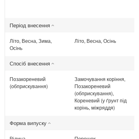
Період внесення
Літо, Весна, Зима,
Літо, Весна, Осінь
Осінь
Спосіб внесення
Позакореневий
Замочування коріння,
(обприскування)
Позакореневий
(обприскування),
Кореневий (у ґрунт під
корінь, міжряддя)
Форма випуску
Рідина
Порошок