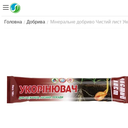
Мінеральне добриво Чистий лист Уко
/
/
Головна
Добрива