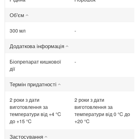
Об'єм
300 мл
-
Додаткова інформація
Біопрепарат кишкової
-
дії
Термін придатності
2 роки з дати
2 роки з дати
виготовлення за
виготовлення за
температури від +4 °C
температури від 0 °C до
до +15 °C
+20 °C
Застосування