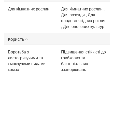
Для кімнатних рослин
Для кімнатних рослин ,
Для розсади , Для
плодово-ягідних рослин
, Для овочевих культур
Користь
Боротьба з
Підвищення стійкісті до
листогризучими та
грибкових та
смокчучими видами
бактеріальних
комах
захворювань