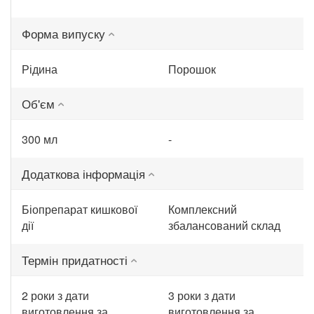
Форма випуску
Рідина
Порошок
Об'єм
300 мл
-
Додаткова інформація
Біопрепарат кишкової
Комплексний
дії
збалансований склад
Термін придатності
2 роки з дати
3 роки з дати
виготовлення за
виготовлення за