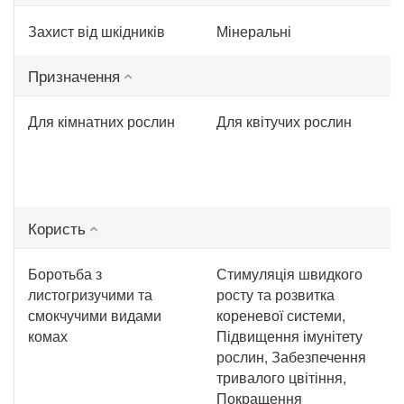
Захист від шкідників
Мінеральні
Призначення
Для кімнатних рослин
Для квітучих рослин
Користь
Боротьба з
Стимуляція швидкого
листогризучими та
росту та розвитка
смокчучими видами
кореневої системи,
комах
Підвищення імунітету
рослин, Забезпечення
тривалого цвітіння,
Покращення