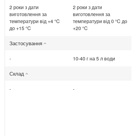
2 роки з дати
2 роки з дати
виготовлення за
виготовлення за
температури від +4 °C
температури від 0 °C до
до +15 °C
+20 °C
Застосування
-
10-40 г на 5 л води
Склад
-
-