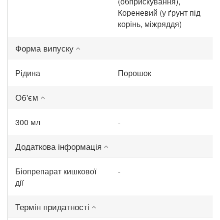
(обприскування),
Кореневий (у ґрунт під
корінь, міжряддя)
Форма випуску
Рідина
Порошок
Об'єм
300 мл
-
Додаткова інформація
Біопрепарат кишкової
-
дії
Термін придатності