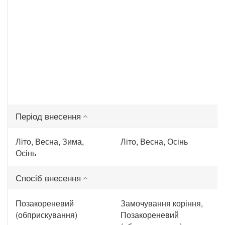
Період внесення
Літо, Весна, Зима,
Літо, Весна, Осінь
Осінь
Спосіб внесення
Позакореневий
Замочування коріння,
(обприскування)
Позакореневий