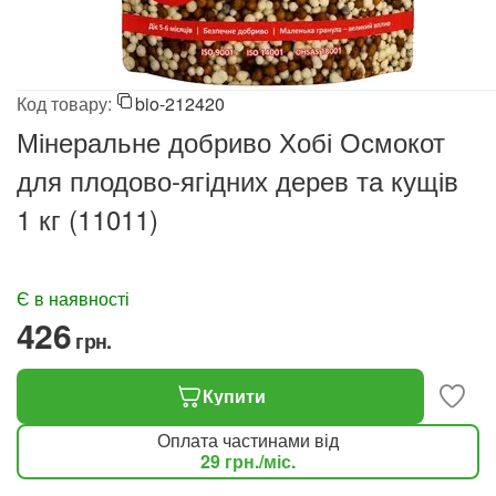
Код товару:
bio-212420
Мінеральне добриво Хобі Осмокот
для плодово-ягідних дерев та кущів
1 кг (11011)
Є в наявності
‍426‍
грн.
Купити
Оплата частинами від
29
грн.
/міс.