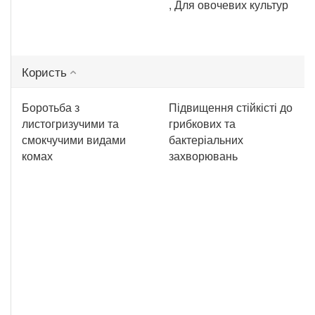
, Для овочевих культур
Користь
Боротьба з
Підвищення стійкісті до
листогризучими та
грибкових та
смокчучими видами
бактеріальних
комах
захворювань