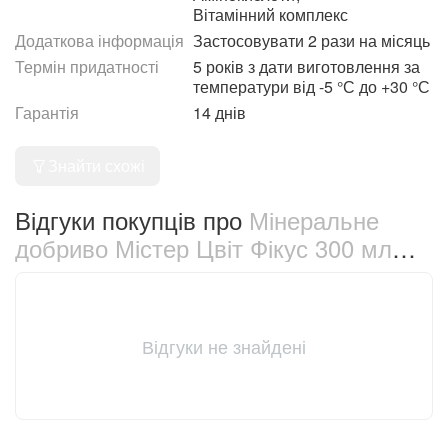
Вітамінний комплекс
Додаткова інформація
Застосовувати 2 рази на місяць
Термін придатності
5 років з дати виготовлення за
температури від -5 °С до +30 °С
Гарантія
14 днів
Знайти схожі
Відгуки покупців про
Мінеральне
добриво Містер Цвіт Фікус 300 мл
(561)
Відгуки не знайдені