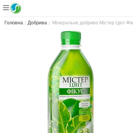
Мінеральне добриво Містер Цвіт Фік
/
/
Головна
Добрива