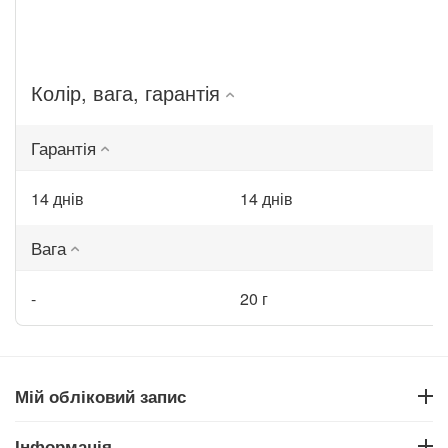
Колір, вага, гарантія
Гарантія
14 днів
14 днів
Вага
-
20 г
Мій обліковий запис
Інформація