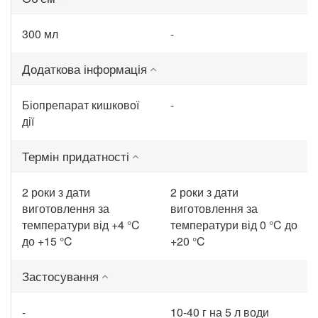
300 мл
-
Додаткова інформація
Біопрепарат кишкової
-
дії
Термін придатності
2 роки з дати
2 роки з дати
виготовлення за
виготовлення за
температури від +4 °C
температури від 0 °C до
до +15 °C
+20 °C
Застосування
-
10-40 г на 5 л води