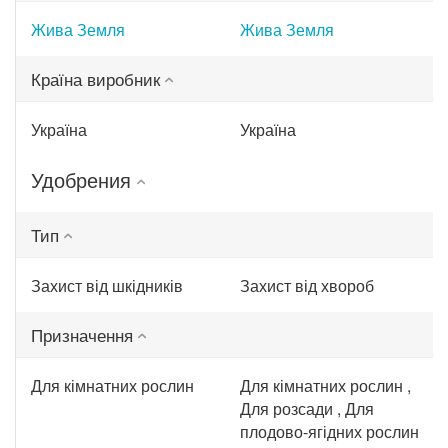
Жива Земля
Жива Земля
Країна виробник
Україна
Україна
Удобрения
Тип
Захист від шкідників
Захист від хвороб
Призначення
Для кімнатних рослин
Для кімнатних рослин ,
Для розсади , Для
плодово-ягідних рослин