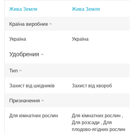
Жива Земля
Жива Земля
Країна виробник
Україна
Україна
Удобрения
Тип
Захист від шкідників
Захист від хвороб
Призначення
Для кімнатних рослин
Для кімнатних рослин ,
Для розсади , Для
плодово-ягідних рослин