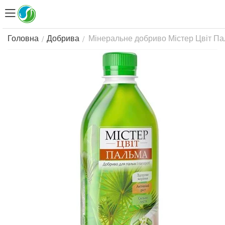
Мінеральне добриво Містер Цвіт Па
/
/
Головна
Добрива