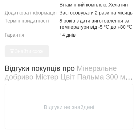
Вітамінний комплекс
,
Хелатин
Додаткова інформація
Застосовувати 2 рази на місяць
Термін придатності
5 років з дати виготовлення за
температури від -5 °С до +30 °С
Гарантія
14 днів
Знайти схожі
Відгуки покупців про
Мінеральне
добриво Містер Цвіт Пальма 300 мл
(560)
Відгуки не знайдені