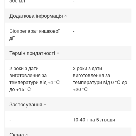
300 мл
-
Додаткова інформація
Біопрепарат кишкової
-
дії
Термін придатності
2 роки з дати
2 роки з дати
виготовлення за
виготовлення за
температури від +4 °C
температури від 0 °C до
до +15 °C
+20 °C
Застосування
-
10-40 г на 5 л води
Склад