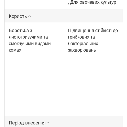
, Для овочевих культур
Користь
Боротьба з
Підвищення стійкісті до
листогризучими та
грибкових та
смокчучими видами
бактеріальних
комах
захворювань
Період внесення