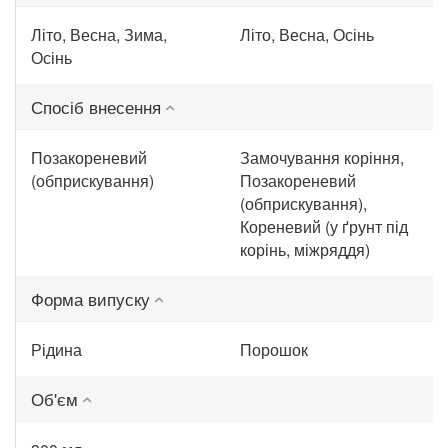
Літо, Весна, Зима,
Літо, Весна, Осінь
Осінь
Спосіб внесення
Позакореневий
Замочування коріння,
(обприскування)
Позакореневий
(обприскування),
Кореневий (у ґрунт під
корінь, міжряддя)
Форма випуску
Рідина
Порошок
Об'єм