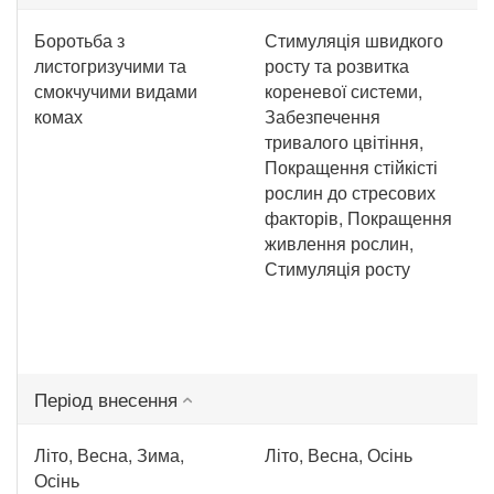
Боротьба з
Стимуляція швидкого
листогризучими та
росту та розвитка
смокчучими видами
кореневої системи,
комах
Забезпечення
тривалого цвітіння,
Покращення стійкісті
рослин до стресових
факторів, Покращення
живлення рослин,
Стимуляція росту
Період внесення
Літо, Весна, Зима,
Літо, Весна, Осінь
Осінь