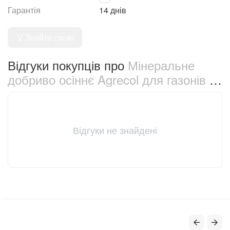
Гарантія
14 днів
Знайти схожі
Відгуки покупців про
Мінеральне
добриво осіннє Agrecol для газонів 5
кг (30238)
Відгуки не знайдені