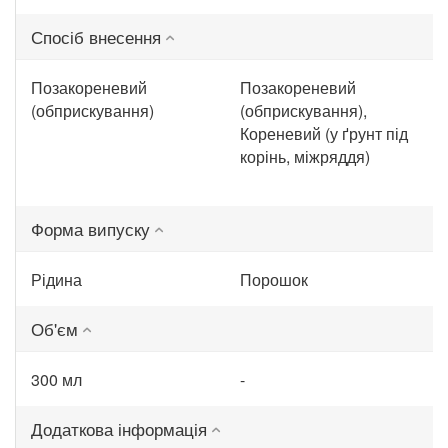
Спосіб внесення
Позакореневий
Позакореневий
(обприскування)
(обприскування),
Кореневий (у ґрунт під
корінь, міжряддя)
Форма випуску
Рідина
Порошок
Об'єм
300 мл
-
Додаткова інформація