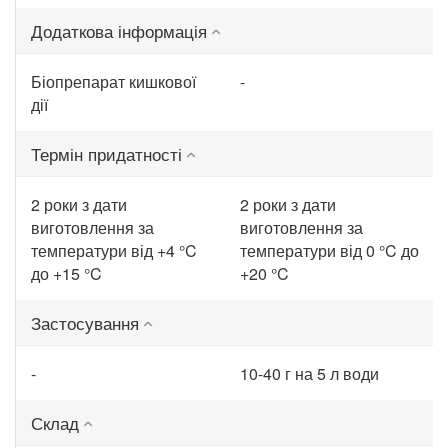
Додаткова інформація
Біопрепарат кишкової
-
дії
Термін придатності
2 роки з дати
2 роки з дати
виготовлення за
виготовлення за
температури від +4 °C
температури від 0 °C до
до +15 °C
+20 °C
Застосування
-
10-40 г на 5 л води
Склад