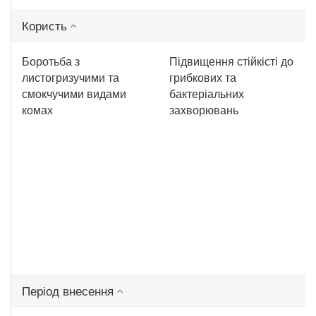
Користь
Боротьба з
Підвищення стійкісті до
листогризучими та
грибкових та
смокчучими видами
бактеріальних
комах
захворювань
Період внесення