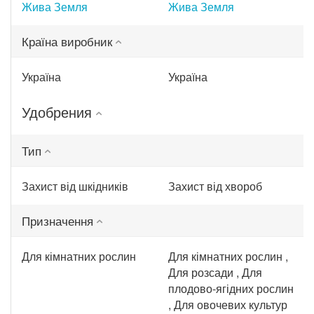
Жива Земля
Жива Земля
Країна виробник
Україна
Україна
Удобрения
Тип
Захист від шкідників
Захист від хвороб
Призначення
Для кімнатних рослин
Для кімнатних рослин ,
Для розсади , Для
плодово-ягідних рослин
, Для овочевих культур