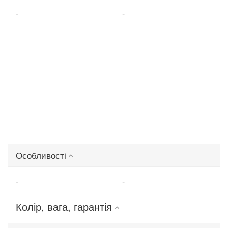
-
-
Особливості
-
-
Колір, вага, гарантія