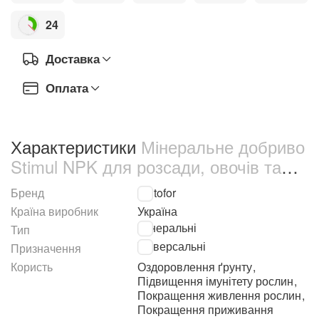
24
Доставка
Оплата
Характеристики
Мінеральне добриво
Stimul NPK для розсади, овочів та
квітів 200 г (68867)
Бренд
Kvitofor
Країна виробник
Україна
Мінеральні
Тип
Універсальні
Призначення
Користь
Оздоровлення ґрунту
,
Підвищення імунітету рослин
,
Покращення живлення рослин
,
Покращення приживання