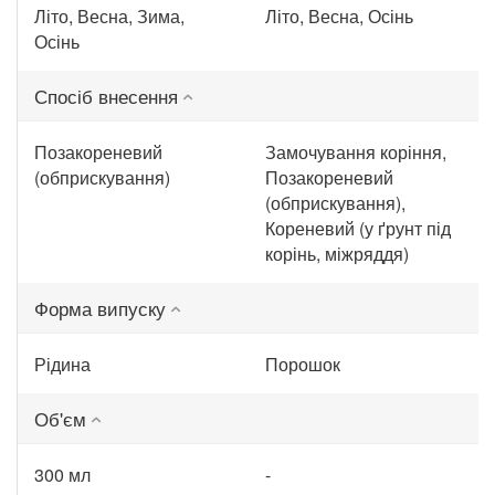
Літо, Весна, Зима,
Літо, Весна, Осінь
Осінь
Спосіб внесення
Позакореневий
Замочування коріння,
(обприскування)
Позакореневий
(обприскування),
Кореневий (у ґрунт під
корінь, міжряддя)
Форма випуску
Рідина
Порошок
Об'єм
300 мл
-