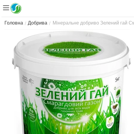
Мінеральне добриво Зелений гай Сма
/
/
Головна
Добрива