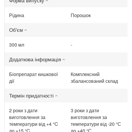
Форма випуску
Рідина
Порошок
Об'єм
300 мл
-
Додаткова інформація
Біопрепарат кишкової
Комплексний
дії
збалансований склад
Термін придатності
2 роки з дати
3 роки з дати
виготовлення за
виготовлення за
температури від +4 °C
температури від -20 °С
до +15 °C
до +40 °С