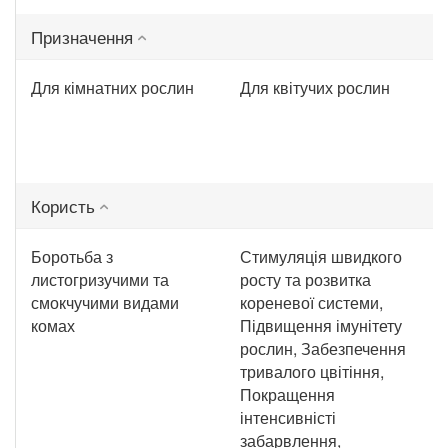
Призначення
Для кімнатних рослин
Для квітучих рослин
Користь
Боротьба з
Стимуляція швидкого
листогризучими та
росту та розвитка
смокчучими видами
кореневої системи,
комах
Підвищення імунітету
рослин, Забезпечення
тривалого цвітіння,
Покращення
інтенсивністі
забарвлення,