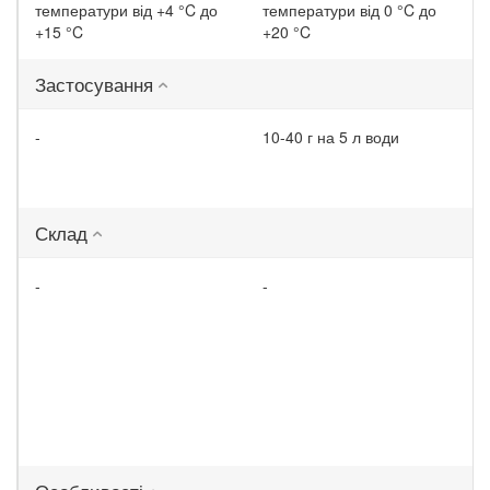
температури від +4 °C до
температури від 0 °C до
+15 °C
+20 °C
Застосування
-
10-40 г на 5 л води
Склад
-
-