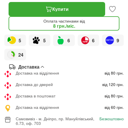
Купити
Оплата частинами від
8
грн.
/міс.
5
5
6
6
9
24
Доставка
Доставка на відділення
від 80 грн.
Доставка до дверей
від 120 грн.
Доставка в поштомат
від 80 грн.
Доставка на відділення
від 60 грн.
Самовивіз - м. Дніпро, пр. Мануйлівський,
Безкоштовно
б.73, оф. 703