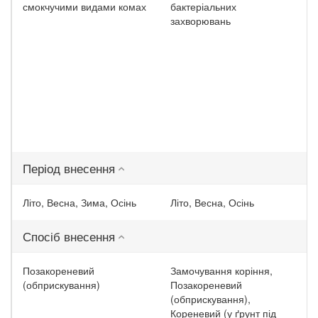
смокчучими видами комах
бактеріальних
захворювань
Період внесення
Літо, Весна, Зима, Осінь
Літо, Весна, Осінь
Спосіб внесення
Позакореневий
Замочування коріння,
(обприскування)
Позакореневий
(обприскування),
Кореневий (у ґрунт під