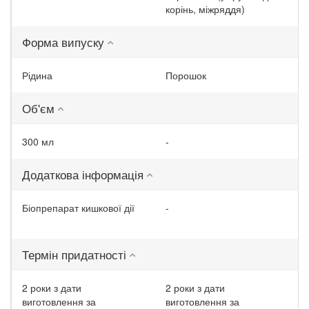
корінь, міжряддя)
Форма випуску
Рідина
Порошок
Об'єм
300 мл
-
Додаткова інформація
Біопрепарат кишкової дії
-
Термін придатності
2 роки з дати
2 роки з дати
виготовлення за
виготовлення за