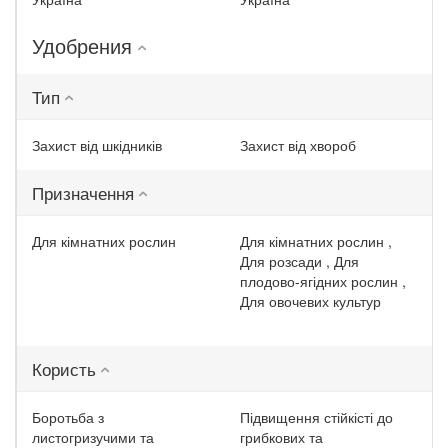
Удобрения
Тип
Захист від шкідників
Захист від хвороб
Призначення
Для кімнатних рослин
Для кімнатних рослин ,
Для розсади , Для
плодово-ягідних рослин ,
Для овочевих культур
Користь
Боротьба з
Підвищення стійкісті до
листогризучими та
грибкових та