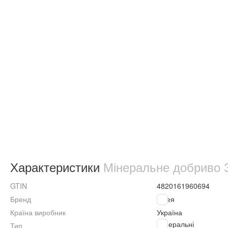
Характеристики
Мінеральне добриво З
GTIN
4820161960694
Бренд
Гілея
Країна виробник
Україна
Мінеральні
Тип