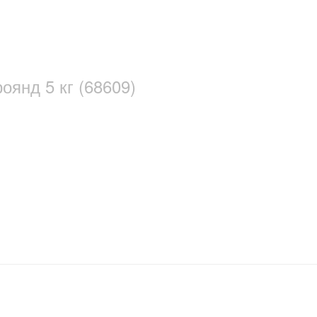
оянд 5 кг (68609)