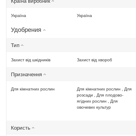
Країна виробник
Україна
Україна
Удобрения
Тип
Захист від шкідників
Захист від хвороб
Призначення
Для кімнатних рослин
Для кімнатних рослин , Для
розсади , Для плодово-
ягідних рослин , Для
овочевих культур
Користь