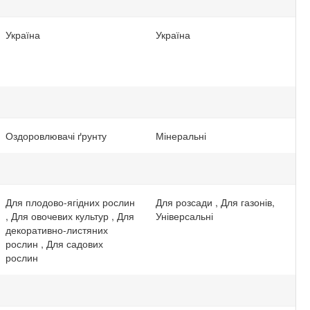
Україна
Україна
Оздоровлювачі ґрунту
Мінеральні
Для плодово-ягідних рослин
Для розсади , Для газонів,
, Для овочевих культур , Для
Універсальні
декоративно-листяних
рослин , Для садових
рослин