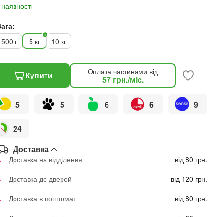
 наявності
Вага:
500 г
5 кг
10 кг
Оплата частинами від
Купити
57
грн.
/міс.
5
5
6
6
9
24
Доставка
Доставка на відділення
від 80 грн.
Доставка до дверей
від 120 грн.
Доставка в поштомат
від 80 грн.