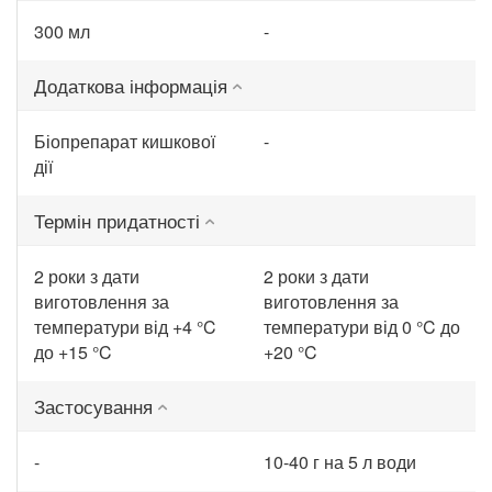
300 мл
-
Додаткова інформація
Біопрепарат кишкової
-
дії
Термін придатності
2 роки з дати
2 роки з дати
виготовлення за
виготовлення за
температури від +4 °C
температури від 0 °C до
до +15 °C
+20 °C
Застосування
-
10-40 г на 5 л води