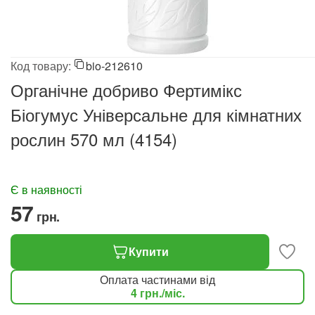
Код товару:
bio-212610
Органічне добриво Фертимікс
Біогумус Універсальне для кімнатних
рослин 570 мл (4154)
Є в наявності
‍57‍
грн.
Купити
Оплата частинами від
4
грн.
/міс.