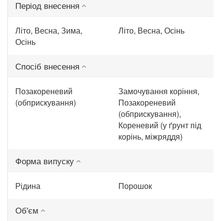
Період внесення
Літо, Весна, Зима,
Літо, Весна, Осінь
Осінь
Спосіб внесення
Позакореневий
Замочування коріння,
(обприскування)
Позакореневий
(обприскування),
Кореневий (у ґрунт під
корінь, міжряддя)
Форма випуску
Рідина
Порошок
Об'єм