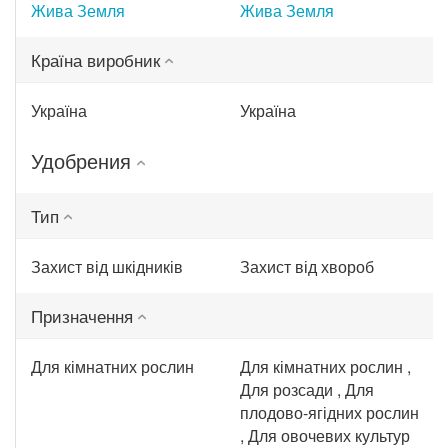
Жива Земля
Жива Земля
Країна виробник
Україна
Україна
Удобрения
Тип
Захист від шкідників
Захист від хвороб
Призначення
Для кімнатних рослин
Для кімнатних рослин ,
Для розсади , Для
плодово-ягідних рослин
, Для овочевих культур