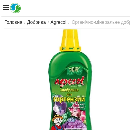
Органічно-мінеральне добр
/
/
/
Головна
Добрива
Agrecol