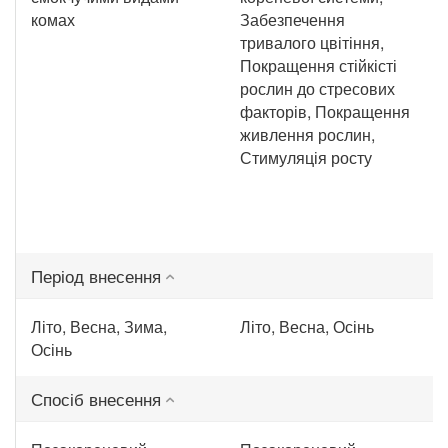
комах
Забезпечення
тривалого цвітіння,
Покращення стійкісті
рослин до стресових
факторів, Покращення
живлення рослин,
Стимуляція росту
Період внесення
Літо, Весна, Зима,
Літо, Весна, Осінь
Осінь
Спосіб внесення