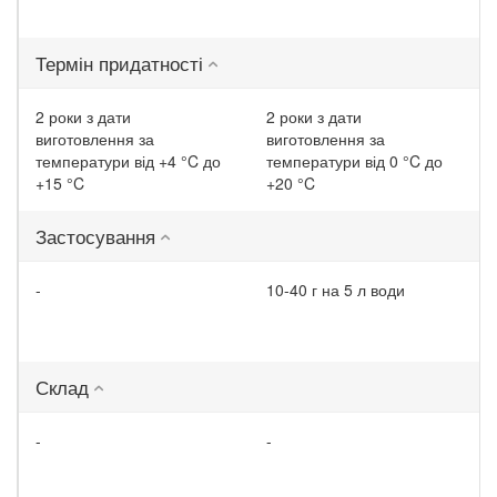
Термін придатності
2 роки з дати
2 роки з дати
виготовлення за
виготовлення за
температури від +4 °C до
температури від 0 °C до
+15 °C
+20 °C
Застосування
-
10-40 г на 5 л води
Склад
-
-