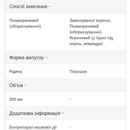
Спосіб внесення
Позакореневий
Замочування коріння,
(обприскування)
Позакореневий
(обприскування),
Кореневий (у ґрунт під
корінь, міжряддя)
Форма випуску
Рідина
Порошок
Об'єм
300 мл
-
Додаткова інформація
Біопрепарат кишкової дії
-