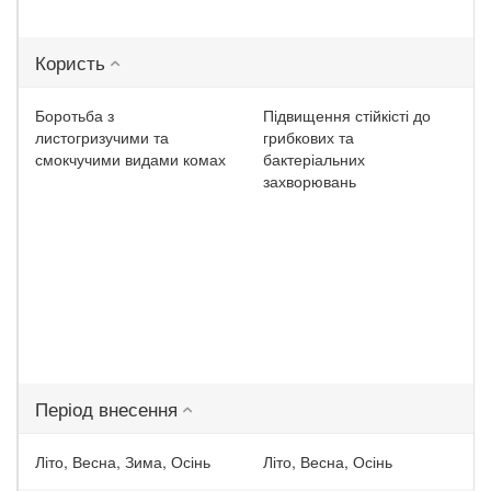
Користь
Боротьба з
Підвищення стійкісті до
листогризучими та
грибкових та
смокчучими видами комах
бактеріальних
захворювань
Період внесення
Літо, Весна, Зима, Осінь
Літо, Весна, Осінь