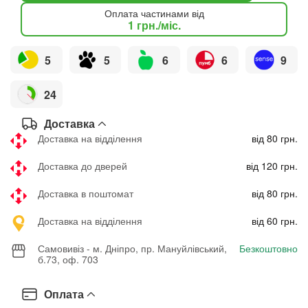
Оплата частинами від
1
грн.
/міс.
5
5
6
6
9
24
Доставка
Доставка на відділення
від 80 грн.
Доставка до дверей
від 120 грн.
Доставка в поштомат
від 80 грн.
Доставка на відділення
від 60 грн.
Самовивіз - м. Дніпро, пр. Мануйлівський,
Безкоштовно
б.73, оф. 703
Оплата