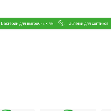
Бактерии для выгребных ям
Таблетки для септиков