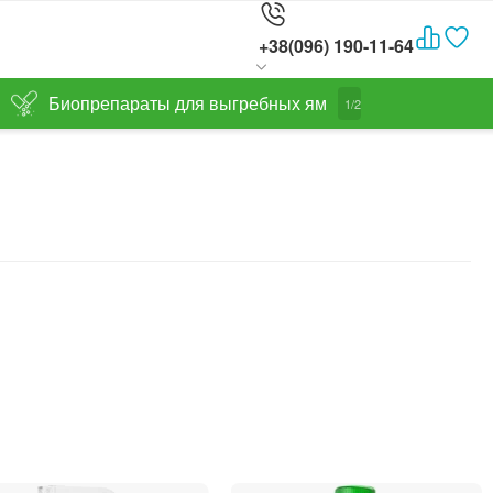
+38(096) 190-11-64
Биопрепараты для выгребных ям
1/2